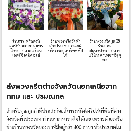
ร้านพวงหรีดส่งที่
ร้านพวงหรีดวัดหัว
ร้านพวงหรีดมูลนิธิ
มูลนิธิร่วมกุศล สุมทร
ลำฑโพง จากคณะผู้
ร่วมกุศล
ปราการ จากบริษัท
บริหารกลุ่มบริษัททิส
สมุทรปราการ จาก
เอสซีจี เคมิคอลส์
โก้
บริษัท ตรีเพชรอีซูซุ
เซลส์
ส่งพวงหรีดต่างจังหวัดนอกเหนือจาก
กทม และ ปริมณฑล
สำหรับคุณลูกค้าที่ประสงค์จะสั่งพวงหรีดให้ไปส่งที่พื้นที่ต่าง
จังหวัดทั่วประเทศ ท่านสามารถวางใจได้เลย เพราะด้วยเครือ
ข่ายร้านพวงหรีดของเราที่มีอยู่กว่า 400 สาขา ทั่วประเทศใน