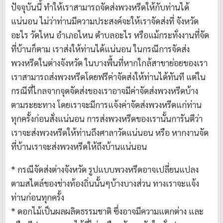
ปัจจุบันนี้ ทำให้เราสามารถจัดส่งพวงหรีดให้กับท่านได้
แน่นอน ไม่ว่าท่านมีความประสงค์จะให้เราจัดส่งที่ จังหวัด
อะไร วัดไหน อำเภอไหน ตำบลอะไร หรือแม้กระทั่งงานที่จัด
ที่บ้านก็ตาม เราส่งให้ท่านได้แน่นอน ในกรณีการจัดส่ง
พวงหรีดในต่างจังหวัด ในบางพื้นที่หากใกล้สาขาย่อยของเรา
เราสามารถส่งพวงหรีดโดยฟรีค่าจัดส่งให้ท่านได้ทันที แต่ใน
กรณีที่ไกลจากจุดจัดส่งของเราอาจมีค่าจัดส่งพวงหรีดบ้าง
ตามระยะทาง โดยเราจะมีการแจ้งค่าจัดส่งพวงหรีดแก่ท่าน
ทุกครั้งก่อนสั่งแน่นอน การส่งพวงหรีดของเรานั้นการันตีว่า
เราจะส่งพวงหรีดให้ท่านถึงศาลาวัดแน่นอน หรือ หากงานจัด
ที่บ้านเราจะส่งพวงหรีดให้ถึงบ้านแน่นอน
* กรณีจัดส่งต่างจังหวัด รูปแบบพวงหรีดอาจเปลี่ยนแปลง
ตามสไตล์ของช่างท้องถิ่นนั้นๆบ้างบางส่วน ทางเราจะแจ้ง
ท่านก่อนทุกครั้ง
* ดอกไม้เป็นผลผลิตธรรมชาติ ซึ่งอาจมีความแตกต่าง และ