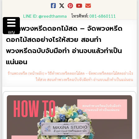
Skip
to
LINE ID: @reedthamma
โทรศัพท์:
081-6860111
content
วิธีทำพวงหรีดดอกไม้สด – จัดพวงหรีด
เมนู
ดอกไม้สดอย่างไรให้สวย สอนทำ
พวงหรีดฉบับจับมือทำ อ่านจบแล้วทำเป็น
แน่นอน
ร้านพวงหรีด (หน้าหลัก)
»
วิธีทำพวงหรีดดอกไม้สด – จัดพวงหรีดดอกไม้สดอย่างไร
ให้สวย สอนทำพวงหรีดฉบับจับมือทำ อ่านจบแล้วทำเป็นแน่นอน