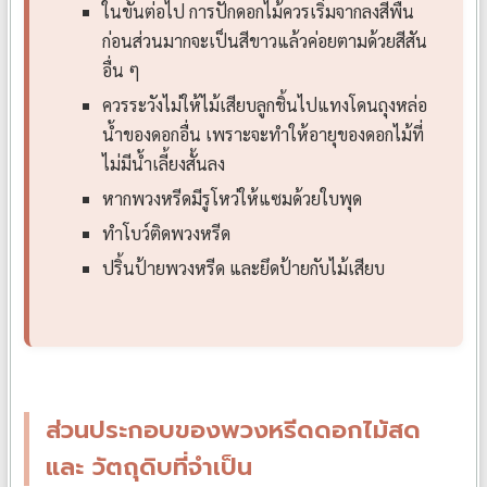
ในขั้นต่อไป การปักดอกไม้ควรเริ่มจากลงสีพื้น
ก่อนส่วนมากจะเป็นสีขาวแล้วค่อยตามด้วยสีสัน
อื่น ๆ
ควรระวังไม่ให้ไม้เสียบลูกชิ้นไปแทงโดนถุงหล่อ
น้ำของดอกอื่น เพราะจะทำให้อายุของดอกไม้ที่
ไม่มีน้ำเลี้ยงสั้นลง
หากพวงหรีดมีรูโหว่ให้แซมด้วยใบพุด
ทำโบว์ติดพวงหรีด
ปริ้นป้ายพวงหรีด และยึดป้ายกับไม้เสียบ
ส่วนประกอบของพวงหรีดดอกไม้สด
และ วัตถุดิบที่จำเป็น