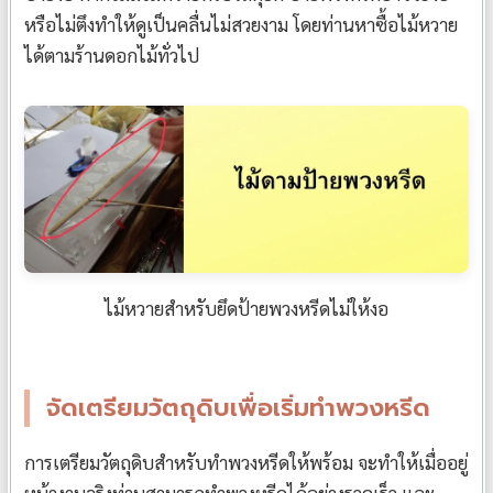
หรือไม่ตึงทำให้ดูเป็นคลื่นไม่สวยงาม โดยท่านหาซื้อไม้หวาย
ได้ตามร้านดอกไม้ทั่วไป
ไม้หวายสำหรับยึดป้ายพวงหรีดไม่ให้งอ
จัดเตรียมวัตถุดิบเพื่อเริ่มทำพวงหรีด
การเตรียมวัตถุดิบสำหรับทำพวงหรีดให้พร้อม จะทำให้เมื่ออยู่
หน้างานจริงท่านสามารถทำพวงหรีดได้อย่างรวดเร็ว และ