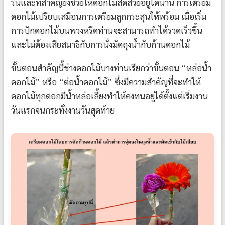
รื่นและที่สำคัญยังช่วยให้ดอกไม้สดสวยอยู่ได้นาน การเตรียม
ดอกไม้เปรียบเสมือนการเตรียมลูกกระสุนให้พร้อม เมื่อเริ่ม
การปักดอกไม้บนพวงหรีดท่านจะสามารถทำได้รวดเร็วขึ้น
และไม่ต้องเสียสมาธิกับการนั่งมัดถุงน้ำกับก้านดอกไม้
ขั้นตอนสำคัญนี้ช่างดอกไม้บางท่านเรียกว่าขั้นตอน “หล่อน้ำ
ดอกไม้” หรือ “ต่อน้ำดอกไม้” ซึ่งมีความสำคัญที่จะทำให้
ดอกไม้ทุกดอกมีน้ำหล่อเลี้ยงทำให้คงทนอยู่ได้ตั้งแต่เริ่มงาน
วันแรกจนกระทั่งงานวันสุดท้าย