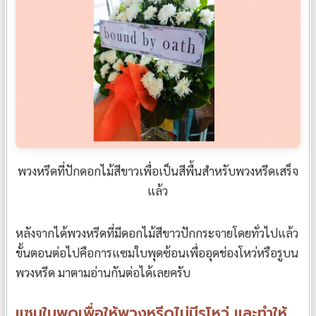
พวงหรีดที่ปักดอกไม้สีขาวเพื่อเป็นสีพื้นสำหรับพวงหรีดเสร็จ
แล้ว
หลังจากได้พวงหรีดที่มีดอกไม้สีขาวปักกระจายโดยทั่วไปแล้ว
ขั้นตอนต่อไปคือการแซมใบพุดซ้อนเพื่ออุดช่องโหว่หรือรูบน
พวงหรีด มาตามอ่านกันต่อได้เลยครับ
แซมใบพุดเพื่อให้พวงหรีดไม่มีรูโหว่ และทำให้