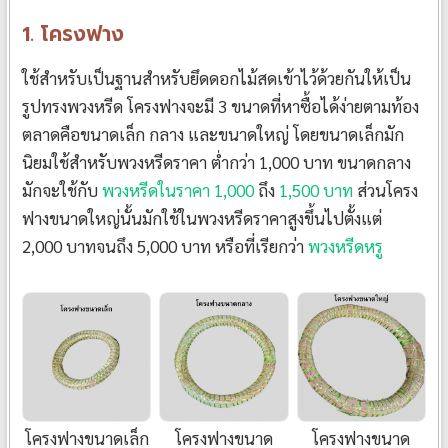
1. โครงฟาง
ใช้สำหรับเป็นฐานสำหรับยึดดอกไม้สดเข้าไว้ด้วยกันให้เป็น
รูปทรงพวงหรีด โครงฟางจะมี 3 ขนาดที่หาซื้อได้ง่ายตามท้อง
ตลาดคือขนาดเล็ก กลาง และขนาดใหญ่ โดยขนาดเล็กมัก
นิยมใช้สำหรับพวงหรีดราคา ต่ำกว่า 1,000 บาท ขนาดกลาง
มักจะใช้กับ
พวงหรีดในราคา 1,000
ถึง
1,500 บาท
ส่วนโครง
ฟางขนาดใหญ่นั้นมักใช้ในพวงหรีดราคาสูงขึ้นไปตั้งแต่
2,000 บาทจนถึง 5,000 บาท หรือที่เรียกว่า
พวงหรีดหรู
โครงฟางขนาดเล็ก
โครงฟางขนาด
โครงฟางขนาด