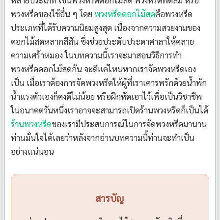
หลายประเภท เช่นพวงหรีดดอกไม้สด พวงหรีดพัดลม หรือ
พวงหรีดของใช้อื่น ๆ โดย
พวงหรีดดอกไม้สด
คือพวงหรีด
ประเภทที่ได้รับความนิยมสูงสุด เนื่องจากความสวยงามของ
ดอกไม้สดหลากสีสัน ซึ่งช่วยประดับประดาศาลาให้คลาย
ความเศร้าหมอง ในบทความนี้เราจะมาสอนวิธีการทำ
พวงหรีดดอกไม้สดกัน จะดีแค่ไหนหากเราจัดพวงหรีดเอง
เป็น เมื่อเราต้องการจัดพวงหรีดให้ผู้ที่เราเคารพรักด้วยน้ำพัก
น้ำแรงตัวเองก็คงดีไม่น้อย หรือฝึกหัดเอาไว้เพื่อเป็นวิชาชีพ
ในอนาคตวันหนึ่งเราอาจจะสามารถเปิดร้านพวงหรีดก็เป็นได้
ร้านพวงหรีด
ของเรามีประสบการณ์ในการจัดพวงหรีดมานาน
ท่านมั่นใจได้เลยว่าหลังจากอ่านบทความนี้ท่านจะทำเป็น
อย่างแน่นอน
สารบัญ