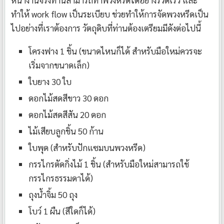
ทำให้ work flow เป็นระเบียบ ช่วยทำให้การจัดพวงหรีดเป็น
ไปอย่างที่เราต้องการ วัตถุดิบที่ท่านต้องเตรียมมีดังต่อไปนี้
โครงฟาง 1 ชิ้น (ขนาดไหนก็ได้ สำหรับมือใหม่ควรจะ
เริ่มจากขนาดเล็ก)
ใบยาง 30 ใบ
ดอกไม้สดสีขาว 30 ดอก
ดอกไม้สดสีสัน 20 ดอก
ไม้เสียบลูกชิ้น 50 ก้าน
ใบพุด (สำหรับปักแซมบนพวงหรีด)
กรรไกรตัดกิ่งไม้ 1 ชิ้น (สำหรับมือใหม่สามารถใช้
กรรไกรธรรมดาได้)
ถุงน้ำจิ้ม 50 ถุง
โบว์ 1 ผืน (สีใดก็ได้)