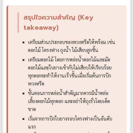
สรุปใจความสำคัญ (Key
takeaway)
เตรียมส่วนประกอบของพวงหรีดให้พร้อม เช่น
ดอกไม้ โครงฟาง ถุงน้ำ ไม้เสียบลูกชิ้น
เตรียมดอกไม้ โดยการหล่อน้ำดอกไม้และมัด
ดอกไม้และใบยางเข้ากับไม่เสียบให้เรียบร้อย
ทุกดอกจะทำให้งานเร็วขึ้นเมื่อเริ่มต้นการปัก
พวงหรีด
ขั้นตอนการหล่อน้ำสำคัญมากควรมีน้ำหล่อ
เลี้ยงดอกไม้ทุกดอก และอย่าให้ถุงรั่วโดยเด็ด
ขาด
เริ่มจากการปักใบยางรอบโครงฟางเป็นอันดับ
แรก