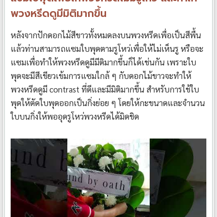
พวงหรีดดูมีมิติมากขึ้น
หลังจากปักดอกไม้สีขาวทั้งหมดลงบนพวงหรีดเพื่อเป็นสีพื้น
แล้วท่านสามารถแซมใบพุดตามรูโหว่เพื่อให้ไม่เห็นรู หรือจะ
แซมเพื่อทำให้พวงหรีดดูมีมีติมากขึ้นก็ได้เช่นกัน เพราะใบ
พุดจะมีสีเขียวเข้มการแซมใกล้ ๆ กับดอกไม้ขาวจะทำให้
พวงหรีดดูมี contrast ที่ดีและมีมิติมากขึ้น สำหรับการใช้ใบ
พุดให้ตัดใบพุดออกเป็นกิ่งย่อย ๆ โดยให้กะขนาดและจำนวน
ใบบนกิ่งให้พออุดรูโหว่พวงหรีดได้มิดชิด