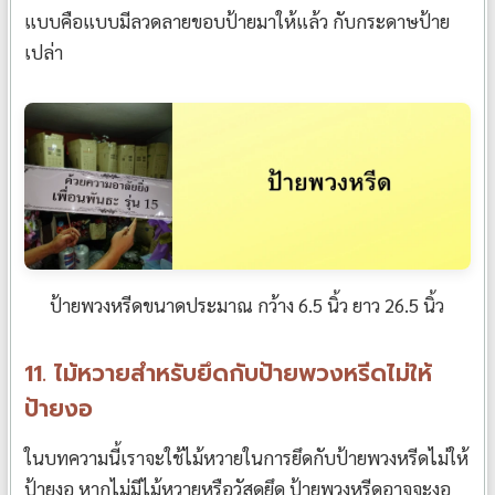
แบบคือแบบมีลวดลายขอบป้ายมาให้แล้ว กับกระดาษป้าย
เปล่า
ป้ายพวงหรีดขนาดประมาณ กว้าง 6.5 นิ้ว ยาว 26.5 นิ้ว
11. ไม้หวายสำหรับยึดกับป้ายพวงหรีดไม่ให้
ป้ายงอ
ในบทความนี้เราจะใช้ไม้หวายในการยึดกับป้ายพวงหรีดไม่ให้
ป้ายงอ หากไม่มีไม้หวายหรือวัสดุยึด ป้ายพวงหรีดอาจจะงอ