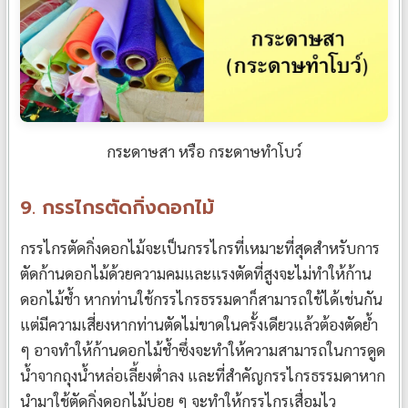
กระดาษสา หรือ กระดาษทำโบว์
9. กรรไกรตัดกิ่งดอกไม้
กรรไกรตัดกิ่งดอกไม้จะเป็นกรรไกรที่เหมาะที่สุดสำหรับการ
ตัดก้านดอกไม้ด้วยความคมและแรงตัดที่สูงจะไม่ทำให้ก้าน
ดอกไม้ช้ำ หากท่านใช้กรรไกรธรรมดาก็สามารถใช้ได้เช่นกัน
แต่มีความเสี่ยงหากท่านตัดไม่ขาดในครั้งเดียวแล้วต้องตัดย้ำ
ๆ อาจทำให้ก้านดอกไม้ช้ำซึ่งจะทำให้ความสามารถในการดูด
น้ำจากถุงน้ำหล่อเลี้ยงต่ำลง และที่สำคัญกรรไกรธรรมดาหาก
นำมาใช้ตัดกิ่งดอกไม้บ่อย ๆ จะทำให้กรรไกรเสื่อมไว