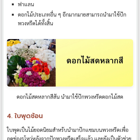
ฟาแลน
ดอกไม้ประเภทอื่น ๆ อีกมากมายสามารถนำมาใช้ปัก
พวงหรีดได้ทั้งสิ้น
ดอกไม้สดหลากสีสัน นำมาใช้ปักพวงหรีดดอกไม้สด
4. ใบพุดซ้อน
ใบพุดเป็นไม้ยอดนิยมสำหรับนำมาปักแซมบนพวงหรีดเพื่อ
อุดช่องรูโหว่หลังจากปักพวงหรีดเสร็จแล้ว และยังเป็นตัวช่วย