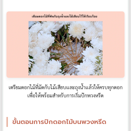
เตรียมดอกไม้ที่มัดกับไม้เสียบและถุงน้ำแล้วให้ครบทุกดอก
เพื่อให้พร้อมสำหรับการเริ่มปักพวงหรีด
ขั้นตอนการปักดอกไม้บนพวงหรีด