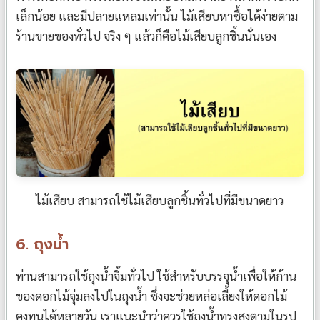
เล็กน้อย และมีปลายแหลมเท่านั้น ไม้เสียบหาซื้อได้ง่ายตาม
ร้านขายของทั่วไป จริง ๆ แล้วก็คือไม้เสียบลูกชิ้นนั่นเอง
ไม้เสียบ สามารถใช้ไม้เสียบลูกชิ้นทั่วไปที่มีขนาดยาว
6. ถุงน้ำ
ท่านสามารถใช้ถุงน้ำจิ้มทั่วไป ใช้สำหรับบรรจุน้ำเพื่อให้ก้าน
ของดอกไม้จุ่มลงไปในถุงน้ำ ซึ่งจะช่วยหล่อเลี้ยงให้ดอกไม้
คงทนได้หลายวัน เราแนะนำว่าควรใช้ถุงน้ำทรงสูงตามในรูป