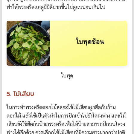
ทำให้พวงหรีดแลดูมีมิติมากขึ้นไม่ดูแบนจนเกินไป
ใบพุด
5. ไม้เสียบ
ในการทำพวงหรีดดอกไม้สดจะใช้ไม้เสียบผูกยึดกับก้าน
ดอกไม้ แล้วใช้เป็นตัวนำในการปักเข้าไปยังโครงฟาง และไม้
เสียบยังใช้ยึดกับป้ายพวงหรีดเพื่อให้ป้ายสามารถปักบนโครง
ฟางได้อีกด้วย ควรเลือกใช้ไม้เสียบที่มีความยาวมากกว่าปกติ