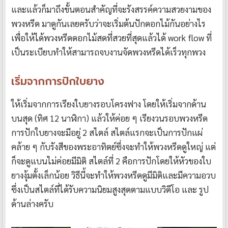
และแล้วก็มาถึงขั้นตอนสำคัญที่จะรังสรรค์ความสวยงามของ
พวงหรีด มาดูกันเลยครับว่าจะเริ่มต้นปักดอกไม้กันอย่างไร
เพื่อให้ได้พวงหรีดดอกไม้สดที่สวยที่สุดแล้วได้ work flow ที่
เป็นระเบียบทำให้สามารถจบงานจัดพวงหรีดได้เร็วทุกพวง
เริ่มจากการปักใบยาง
ให้เริ่มจากการเรียงใบยางรอบโครงฟาง โดยให้เริ่มจากด้าน
บนสุด (ทิศ 12 นาฬิกา) แล้วให้ค่อย ๆ เรียงวนรอบพวงหรีด
การปักใบยางจะมีอยู่ 2 สไตล์ สไตล์แรกจะเป็นการปักแผ่
คล้าย ๆ กับรังสีของพระอาทิตย์ซึ่งจะทำให้พวงหรีดดูใหญ่ แต่
ก็จะดูแบนไม่ค่อยมีมิติ สไตล์ที่ 2 คือการปักโดยให้หัวของใบ
ยางงุ้มตั้งเล็กน้อย วิธีนี้จะทำให้พวงหรีดดูมีมิติและมีความอวบ
ซึ่งเป็นสไตล์ที่ได้รับความนิยมสูงสุดตามแบบวิดีโอ และ รูป
ด้านล่างครับ