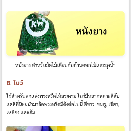
หนังยาง สำหรับมัดไม้เสียบกับก้านดอกไม้และถุงน้ำ
8. โบว์
ใช้สำหรับตกแต่งพวงหรีดให้สวยงาม โบว์มีหลากหลายสีสัน
แต่สีที่นิยมนำมาจัดพวงหรีดมีดังต่อไปนี้ สีขาว, ชมพู, เขียว,
เหลือง และส้ม