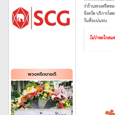
ว่าร้านพวงหรีดของ
จังหวัด บริการโดย
วันสั่งแน่นอน
ไม่ว่าจะไกลแค่
พวงหรีดขายดี