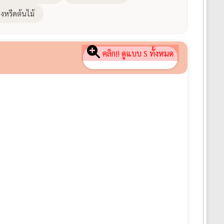
งหรีดต้นไม้
คลิก!! ดูแบบ S ทั้งหมด