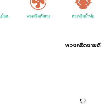
ไม้สด
พวงหรีดพัดลม
พวงหรีดผ้าห่ม
พวงหรีดขายดี