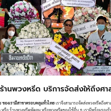
ร้านพวงหรีด บริการจัดส่งให้ถึงศาล
ะ ของเรามีสาขาครอบคลุมทั่วไทย
เราจึงสามารถจัดส่งพวงหรีดถึงศาล
หรือ ร้านพวงหรีดพัดลม หรือพวงหรีดของใช้อื่น ๆ เรามีพร้อมรองรับ