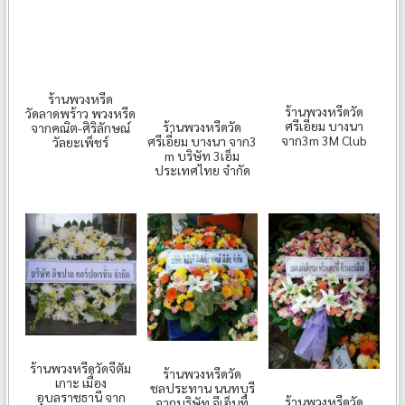
ร้านพวงหรีด
ร้านพวงหรีดวัด
วัดลาดพร้าว พวงหรีด
ศรีเอี่ยม บางนา
ร้านพวงหรีดวัด
จากคณิต-ศิริลักษณ์
จาก3m 3M Club
ศรีเอี่ยม บางนา จาก3
วัลยะเพ็ชร์
m บริษัท 3เอ็ม
ประเทศไทย จำกัด
ร้านพวงหรีดวัดจีตัม
ร้านพวงหรีดวัด
เกาะ เมื่อง
ชลประทาน นนทบุรี
อุบลราชธานี จาก
ร้านพวงหรีดวัด
จากบริษัท จีเอ็นที