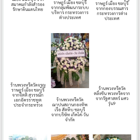
ราษฎร์ เมือง ชลบุรี
ราษฎร์ เมือง ชลบุรี
สมาคมกำลังสำรอง
จากกลุ่มพัฒนาระบบ
จากกองบรรณสาร
รักษาดินแดนไทย
บริหาร กระทรวงการ
กระทรวงการต่าง
ต่างประเทศ
ประเทศ
ร้านพวงหรีดวัดจรูญ
ร้านพวงหรีดวัด
ราษฎร์ เมือง ชลบุรี
ตลิ่งชัน พวงหรีดจาก
จากจิตติ สุวรรณิก
จากรัฐศาสตร์ มศว
ร้านพวงหรีดวัด
เอกอัครราชทูต
รุ่น9
ฌาปนสถานกองทัพ
ประจำกระทรวง
เรือ สัตหีบ ชลบุรี
จากบริษัท เก็คโค่-วัน
จำกัด