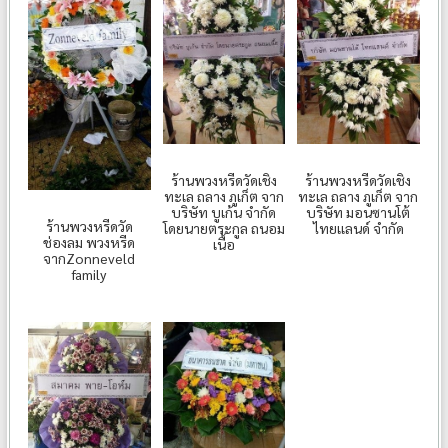
ร้านพวงหรีดวัดเชิง
ร้านพวงหรีดวัดเชิง
ทะเล ถลาง ภูเก็ต จาก
ทะเล ถลาง ภูเก็ต จาก
บริษัท บูเก้น จำกัด
บริษัท มอนซานโต้
ร้านพวงหรีดวัด
โดยนายตระกูล ถนอม
ไทยเเลนด์ จำกัด
ช่องลม พวงหรีด
เนื้อ
จากZonneveld
family