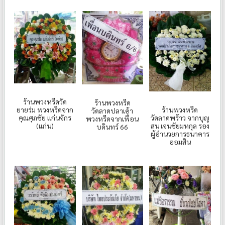
ร้านพวงหรีดวัด
ร้านพวงหรีด
ยายร่ม พวงหรีดจาก
ร้านพวงหรีด
วัดลาดปลาเค้า
คุณศุภชัย แก่นจักร
วัดลาดพร้าว จากบุญ
พวงหรีดจากเพื่อน
(แก่น)
สน เจนชัยมหกุล รอง
บดินทร์ 66
ผู้อำนวยการธนาคาร
ออมสิน