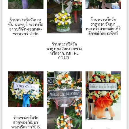
ร้านพวงหรีดวัด
ร้านพวงหรีดวัดบาง
ธาตุทอง วัฒนา
ชั่น-นนทบุรี-พวงหรีด
พวงหรีดจากคณิต-ศิริ
จากบริษัท-เอลเทค-
ลักษณ์ วัลยะเพ็ชร์
พาวเวอร์-จำกัด
ร้านพวงหรีดวัด
ธาตุทอง วัฒนา ภพวง
หรีดจากJIMI THE
COACH
ร้านพวงหรีดวัด
ธาตุทอง วัฒนา
พวงหรีดจากYBIS