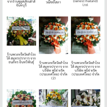
Dairies(Thailand)
จากร้านซูลูสเต็กเฮ้าส์
วณิชย์โสภา
Ltd.
จันทบุรี
ร้านพวงหรีดวัดสำโรง
ใต้ สมุทรปราการ จาก
ธนภัทร อินทวิพันธุ์
ร้านพวงหรีดวัดสำโรง
ร้านพวงหรีดวัดสำโรง
ใต้ สมุทรปราการ จาก
ใต้ สมุทรปราการ จาก
บริษัท ฟูโซ่ ทรัค
บริษัท ฟูโซ่ ทรัค
(ประเทศไทย) จำกัด
(ประเทศไทย) จำกัด
(2)