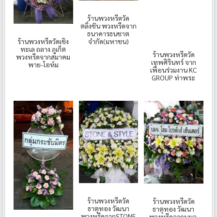
ร้านพวงหรีดวัด
ตลิ่งชัน พวงหรีดจาก
ธนาคารธนชาต
จำกัด(มหาชน)
ร้านพวงหรีดวัดเชิง
ทะเล ถลาง ภูเก็ต
ร้านพวงหรีดวัด
พวงหรีดจากสมาคม
เทพศิรินทร์ จาก
พาย-โอห์ม
เพื่อนร่วมงาน KC
GROUP ท่าพระ
ร้านพวงหรีดวัด
ร้านพวงหรีดวัด
ธาตุทอง วัฒนา
ธาตุทอง วัฒนา
พวงหรีดจากSTONE
พวงหรีดจากบมจ.