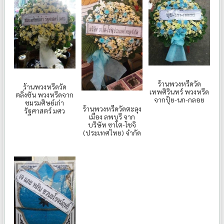
ร้านพวงหรีดวัด
ร้านพวงหรีดวัด
เทพศิรินทร์ พวงหรีด
ตลิ่งชัน พวงหรีดจาก
จากปุ้ย-นก-กลอย
ชมรมศิษย์เก่า
ร้านพวงหรีดวัดตะลุง
รัฐศาสตร์ มศว
เมือง ลพบุรี จาก
บริษัท ซาโต-โชจิ
(ประเทศไทย) จำกัด