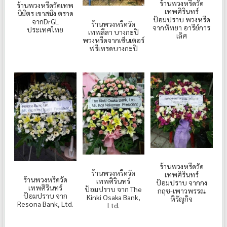
ร้านพวงหรีดวัด
ร้านพวงหรีดวัดเทพ
เทพศิรินทร์
นิมิตร เขาสมิง ตราด
ป้อมปราบ พวงหรีด
จากDrGL
ร้านพวงหรีดวัด
จากหัทยา อารีย์การ
ประเทศไทย
เทพลีลา บางกะปิ
เลิศ
พวงหรีดจากเซ็นเตอร์
ฟรีเทรดบางกะปิ
ร้านพวงหรีดวัด
ร้านพวงหรีดวัด
เทพศิรินทร์
ร้านพวงหรีดวัด
เทพศิรินทร์
ป้อมปราบ จากกง
เทพศิรินทร์
ป้อมปราบ จาก The
กฤช-เพาวพรรณ
ป้อมปราบ จาก
Kinki Osaka Bank,
หิรัญกิจ
Resona Bank, Ltd.
Ltd.