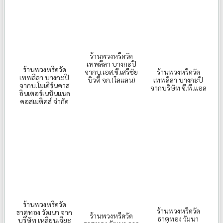
ร้านพวงหรีดวัด
เทพลีลา บางกะปิ
ร้านพวงหรีดวัด
จากบ.เอส.ซี.เสรีชัย
ร้านพวงหรีดวัด
เทพลีลา บางกะปิ
บิวตี้ จก.(โลแลน)
เทพลีลา บางกะปิ
จากบ.โมเดิร์นคาส
จากบริษัท ซี.พี.แอล
อินเตอร์เนชั่นแนล
คอสเมติคส์ จำกัด
ร้านพวงหรีดวัด
ร้านพวงหรีดวัด
ธาตุทอง วัฒนา จาก
ร้านพวงหรีดวัด
ธาตุทอง วัมนา
บริษัท เหลียนเจียะ