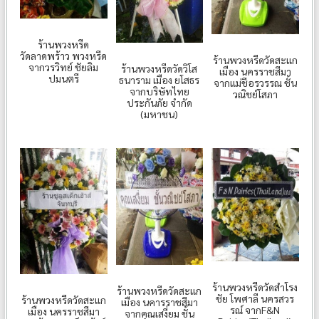
ร้านพวงหรีด
วัดลาดพร้าว พวงหรีด
ร้านพวงหรีดวัดสะแก
จากวรวิทย์ ชัยลิม
ร้านพวงหรีดวัดวิโส
เมือง นครราชสีมา
ปมนตรี
ธนาราม เมือง ยโสธร
จากแม่ชีอรวรรณ ชั้น
จากบริษัทไทย
วณิชย์โสภา
ประกันภัย จำกัด
(มหาชน)
ร้านพวงหรีดวัดสำโรง
ร้านพวงหรีดวัดสะแก
ชัย โพศาลี นครสวร
ร้านพวงหรีดวัดสะแก
เมือง นคารราชสีมา
รณ์ จากF&N
เมือง นครราชสีมา
จากคุณเสงี่ยม ชั้น