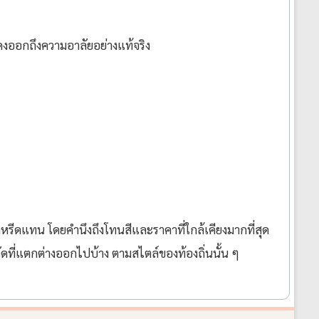
ดงออกถึงความอาลัยอย่างแท้จริง
หรีดแทน โดยคำนึงถึงโทนสีและราคาที่ใกล้เคียงมากที่สุด
ัดที่แตกต่างออกไปบ้าง ตามสไตล์ของท้องถิ่นนั้น ๆ