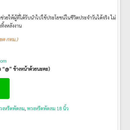
่วยให้ผู้ที่ได้รับนำไปใช้ประโยชน์ในชีวิตประจำวันได้จริง ไม่
ทิ้งหลังงาน
เขต กทม.)
com
ัว “@” ข้างหน้าด้วยนะคะ)
วงหรีดพัดลม
,
พวงหรีดพัดลม 18 นิ้ว