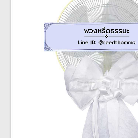
ได้
ทั่ว
ประเทศ
ร้าน
พวงหรีด
ส่ง
พวงหรีด
ทั่ว
ประเทศ