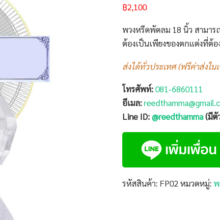
฿
2,100
พวงหรีดพัดลม 18 นิ้ว สามารถช
ต้องเป็นเพียงของตกแต่งที่ต้อง
ส่งได้ทั่วประเทศ (ฟรีค่าส่งใน
โทรศัพท์:
081-6860111
อีเมล:
reedthamma@gmail.
Line ID:
@reedthamma
(มีต
รหัสสินค้า:
FP02
หมวดหมู่:
พ