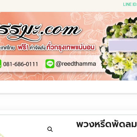
LINE I
ีดดอกไม้สด
พวงหรีดพัดลม
พวงหรีดผ้าห่ม
พวงหรีดขอ
พวงหรีดพัดล