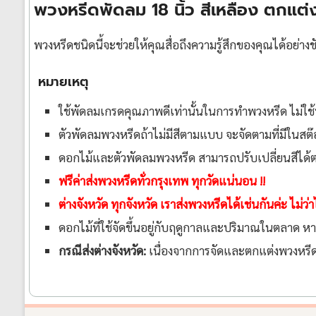
พวงหรีดพัดลม 18 นิ้ว สีเหลือง ตกแต่
พวงหรีดชนิดนี้จะช่วยให้คุณสื่อถึงความรู้สึกของคุณได้อย
หมายเหตุ
ใช้พัดลมเกรดคุณภาพดีเท่านั้นในการทำพวงหรีด ไม่ใช
ตัวพัดลมพวงหรีดถ้าไม่มีสีตามแบบ จะจัดตามที่มีในส
ดอกไม้และตัวพัดลมพวงหรีด สามารถปรับเปลี่ยนสีได้ตา
ฟรีค่าส่งพวงหรีดทั่วกรุงเทพ ทุกวัดแน่นอน !!
ต่างจังหวัด ทุกจังหวัด เราส่งพวงหรีดได้เช่นกันค่ะ ไม่
ดอกไม้ที่ใช้จัดขึ้นอยู่กับฤดูกาลและปริมาณในตลาด ห
กรณีส่งต่างจังหวัด:
เนื่องจากการจัดและตกแต่งพวงหรีดเป