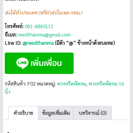
ส่งได้ทั่วประเทศ (ฟรีค่าส่งในเขต กทม.)
โทรศัพท์:
081-6860111
อีเมล:
reedthamma@gmail.com
Line ID:
@reedthamma
(มีตัว “@” ข้างหน้าด้วยนะคะ)
รหัสสินค้า:
F02
หมวดหมู่:
พวงหรีดพัดลม
,
พวงหรีดพัดลม 16
นิ้ว
คำอธิบาย
ข้อมูลเพิ่มเติม
บทวิจารณ์ (0)