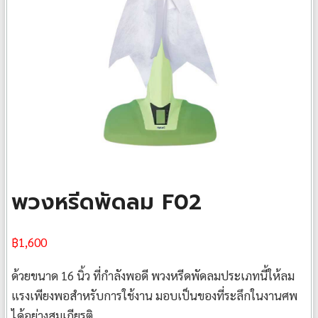
พวงหรีดพัดลม F02
฿
1,600
ด้วยขนาด 16 นิ้ว ที่กำลังพอดี พวงหรีดพัดลมประเภทนี้ให้ลม
แรงเพียงพอสำหรับการใช้งาน มอบเป็นของที่ระลึกในงานศพ
ได้อย่างสมเกียรติ