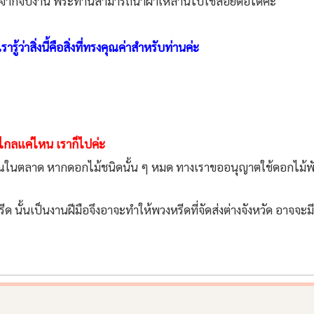
งจากจบงาน พระท่านสามารถนำผ้าเหล่านี้ไปใช้สอยต่อได้ค่ะ
้ว่าสิ่งนี้คือสิ่งที่ทรงคุณค่าสำหรับท่านค่ะ
ว่าไกลแค่ไหน เราก็ไปค่ะ
ิมาณในตลาด หากดอกไม้ชนิดนั้น ๆ หมด ทางเราขออนุญาตใช้ดอกไม้พันธ
ด นั้นเป็นงานฝีมือจึงอาจะทำให้พวงหรีดที่จัดส่งต่างจังหวัด อาจจะ