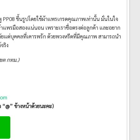
PP08 ขึ้นรูปโดยใช้ผ้าแพรเกรดคุณภาพเท่านั้น มั่นในใจ
ผ้าแพรมือสองแน่นอน เพราะเราซื่อตรงต่อลูกค้า และอยาก
ลัยแด่บุคคลที่เคารพรัก ด้วยพวงหรีดที่มีคุณภาพ สามารถนำ
จริง
เขต กทม.)
com
ัว “@” ข้างหน้าด้วยนะคะ)