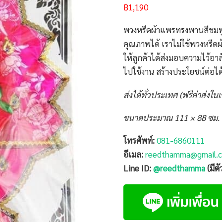
฿
1,190
พวงหรีดผ้าแพรทรงพานสีชมพู 
คุณภาพได้ เราไม่ใช้พวงหรีด
ให้ลูกค้าได้ส่งมอบความไว้อา
ไปใช้งาน สร้างประโยชน์ต่อได้
ส่งได้ทั่วประเทศ (ฟรีค่าส่งใน
ขนาดประมาณ 111 × 88 ซม.
โทรศัพท์:
081-6860111
อีเมล:
reedthamma@gmail.
Line ID:
@reedthamma
(มีต