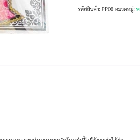
รหัสสินค้า:
PP08
หมวดหมู่:
พ