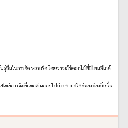
ุ์อื่นในการจัด พวงหรีด โดยเราจะใช้ดอกไม้ที่มีโทนสีใกล้
มีสไตล์การจัดที่แตกต่างออกไปบ้าง ตามสไตล์ของท้องถิ่นนั้น