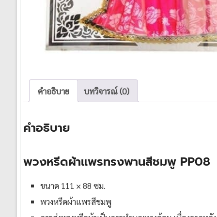
คำอธิบาย
บทวิจารณ์ (0)
คำอธิบาย
พวงหรีดผ้าแพรทรงพานสีชมพู PP08
ขนาด 111 × 88 ซม.
พวงหรีดผ้าแพรสีชมพู