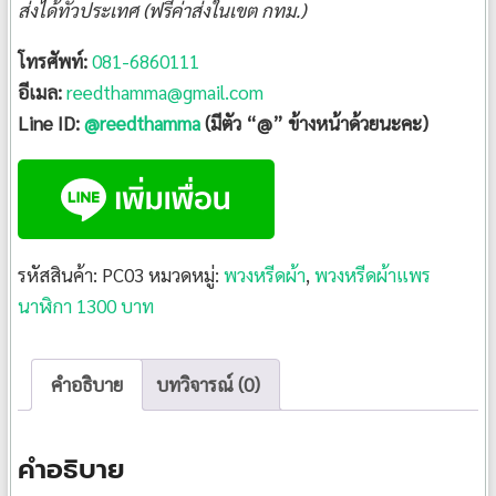
ส่งได้ทั่วประเทศ (ฟรีค่าส่งในเขต กทม.)
โทรศัพท์:
081-6860111
อีเมล:
reedthamma@gmail.com
Line ID:
@reedthamma
(มีตัว “@” ข้างหน้าด้วยนะคะ)
รหัสสินค้า:
PC03
หมวดหมู่:
พวงหรีดผ้า
,
พวงหรีดผ้าแพร
นาฬิกา 1300 บาท
คำอธิบาย
บทวิจารณ์ (0)
คำอธิบาย