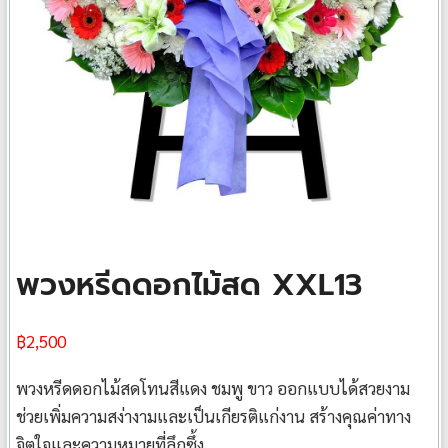
พวงหรีดดอกไม้สด XXL13
฿
2,500
พวงหรีดดอกไม้สดโทนสีแดง ชมพู ขาว ออกแบบได้สวยงาม
ช่วยเพิ่มความสง่างามและเป็นเกียรติแก่งาน สร้างคุณค่าทาง
จิตใจและความหมายที่ลึกซึ้ง