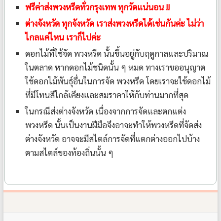
ฟรีค่าส่งพวงหรีดทั่วกรุงเทพ ทุกวัดแน่นอน !!
ต่างจังหวัด ทุกจังหวัด เราส่งพวงหรีดได้เช่นกันค่ะ ไม่ว่า
ไกลแค่ไหน เราก็ไปค่ะ
ดอกไม้ที่ใช้จัด พวงหรีด นั้นขึ้นอยู่กับฤดูกาลและปริมาณ
ในตลาด หากดอกไม้ชนิดนั้น ๆ หมด ทางเราขออนุญาต
ใช้ดอกไม้พันธุ์อื่นในการจัด พวงหรีด โดยเราจะใช้ดอกไม้
ที่มีโทนสีใกล้เคียงและสมราคาให้กับท่านมากที่สุด
ในกรณีส่งต่างจังหวัด เนื่องจากการจัดและตกแต่ง
พวงหรีด นั้นเป็นงานฝีมือจึงอาจะทำให้พวงหรีดที่จัดส่ง
ต่างจังหวัด อาจจะมีสไตล์การจัดที่แตกต่างออกไปบ้าง
ตามสไตล์ของท้องถิ่นนั้น ๆ