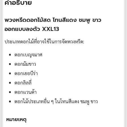
คำอธิบาย
พวงหรีดดอกไม้สด โทนสีแดง ชมพู ขาว
ออกแบบลงตัว XXL13
ประเภทดอกไม้ที่อาจใช้ในการจัดพวงหรีด:
ดอกเบญจมาศ
ดอกมัมขาว
ดอกเยอบีร่า
ดอกลิลลี่
ดอกแวนด้า
ดอกไม้ประเภทอื่น ๆ ในโทนสีแดง ชมพู ขาว
หมายเหตุ