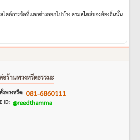
มีสไตล์การจัดที่แตกต่างออกไปบ้าง ตามสไตล์ของท้องถิ่นนั้น
ต่อร้านพวงหรีดธรรมะ
081-6860111
ั่งพวงหรีด:
E ID:
@reedthamma