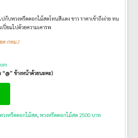
ไปกับพวงหรีดดอกไม้สดโทนสีแดง ขาว ราคาเข้าถึงง่าย ทน
เต็มเปี่ยมไปด้วยความเคารพ
เขต กทม.)
com
ัว “@” ข้างหน้าด้วยนะคะ)
พวงหรีดดอกไม้สด
,
พวงหรีดดอกไม้สด 2500 บาท