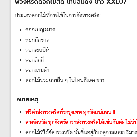
พวงหรีดดอกไม้สด โทนสีแดง ขาว XXL07
ประเภทดอกไม้ที่อาจใช้ในการจัดพวงหรีด:
ดอกเบญจมาศ
ดอกมัมขาว
ดอกเยอบีร่า
ดอกลิลลี่
ดอกแวนด้า
ดอกไม้ประเภทอื่น ๆ ในโทนสีแดง ขาว
หมายเหตุ
ฟรีค่าส่งพวงหรีดทั่วกรุงเทพ ทุกวัดแน่นอน !!
ต่างจังหวัด ทุกจังหวัด เราส่งพวงหรีดได้เช่นกันค่ะ ไม่
ดอกไม้ที่ใช้จัด พวงหรีด นั้นขึ้นอยู่กับฤดูกาลและปร