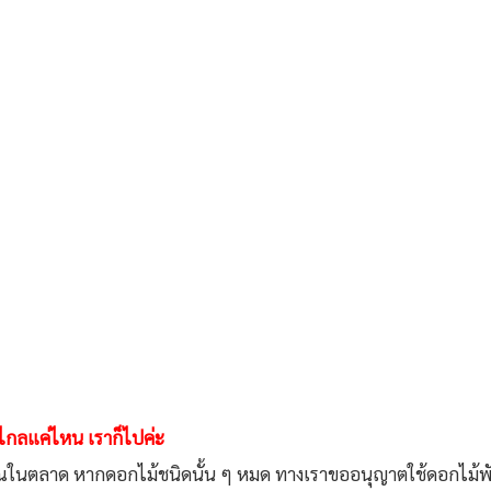
ว่าไกลแค่ไหน เราก็ไปค่ะ
ิมาณในตลาด หากดอกไม้ชนิดนั้น ๆ หมด ทางเราขออนุญาตใช้ดอกไม้พันธ