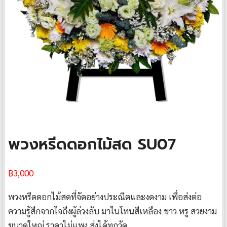
พวงหรีดดอกไม้สด SU07
฿
3,000
พวงหรีดดอกไม้สดที่จัดอย่างประณีตและงดงาม เพื่อส่งต่อ
ความรู้สึกจากใจถึงผู้ล่วงลับ มาในโทนสีเหลือง ขาว หรู สวยงาม
ขนาดใหญ่ ราคาไม่แพง ส่งได้ทุกวัด