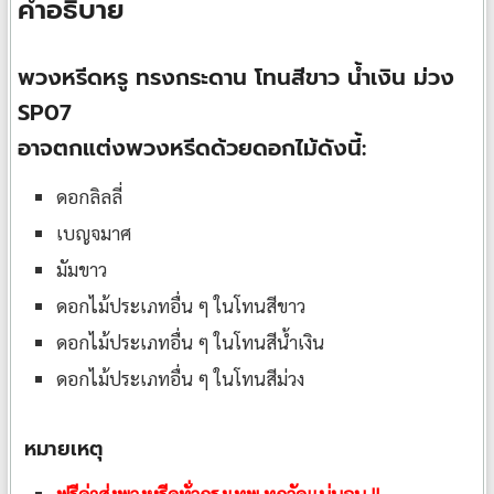
คำอธิบาย
พวงหรีดหรู ทรงกระดาน โทนสีขาว น้ำเงิน ม่วง
SP07
อาจตกแต่งพวงหรีดด้วยดอกไม้ดังนี้:
ดอกลิลลี่
เบญจมาศ
มัมขาว
ดอกไม้ประเภทอื่น ๆ ในโทนสีขาว
ดอกไม้ประเภทอื่น ๆ ในโทนสีน้ำเงิน
ดอกไม้ประเภทอื่น ๆ ในโทนสีม่วง
หมายเหตุ
ฟรีค่าส่งพวงหรีดทั่วกรุงเทพ ทุกวัดแน่นอน !!