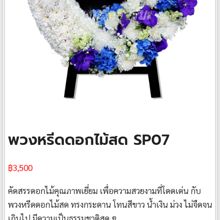
พวงหรีดดอกไม้สด SP07
฿
3,500
คัดสรรดอกไม้คุณภาพเยี่ยม เพื่อความสวยงามที่โดดเด่น กับ
พวงหรีดดอกไม้สด ทรงกระดาน โทนสีขาว น้ำเงิน ม่วง ไม่จืดจน
เกินไป มีความเป็นธรรมชาติสุด ๆ