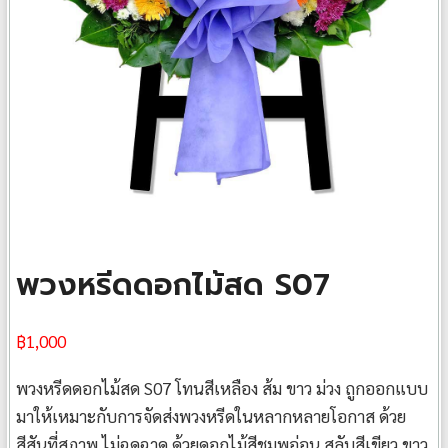
พวงหรีดดอกไม้สด S07
฿
1,000
พวงหรีดดอกไม้สด S07 โทนสีเหลือง ส้ม ขาว ม่วง ถูกออกแบบ
มาให้เหมาะกับการจัดส่งพวงหรีดในหลากหลายโอกาส ด้วย
สีสันที่สุภาพ ไม่ฉูดฉาด ด้วยดอกไม้สีชมพูอ่อน สลับสีเขียว ขาว