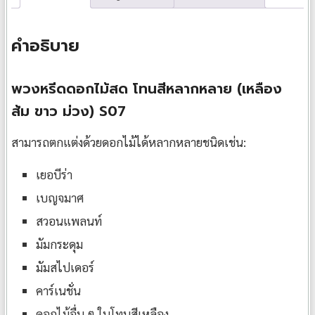
คำอธิบาย
พวงหรีดดอกไม้สด โทนสีหลากหลาย (เหลือง
ส้ม ขาว ม่วง) S07
สามารถตกแต่งด้วยดอกไม้ได้หลากหลายชนิดเช่น:
เยอบีร่า
เบญจมาศ
สวอนแพลนท์
มัมกระดุม
มัมสไปเดอร์
คาร์เนชั่น
ดอกไม้อื่น ๆ ในโทนสีเหลือง