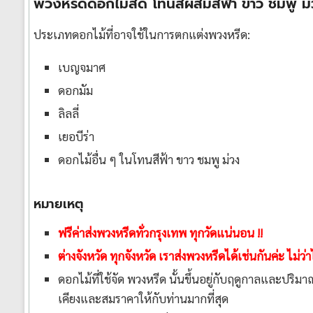
พวงหรีดดอกไม้สด โทนสีผสมสีฟ้า ขาว ชมพู ม
ประเภทดอกไม้ที่อาจใช้ในการตกแต่งพวงหรีด:
เบญจมาศ
ดอกมัม
ลิลลี่
เยอบีร่า
ดอกไม้อื่น ๆ ในโทนสีฟ้า ขาว ชมพู ม่วง
หมายเหตุ
ฟรีค่าส่งพวงหรีดทั่วกรุงเทพ ทุกวัดแน่นอน !!
ต่างจังหวัด ทุกจังหวัด เราส่งพวงหรีดได้เช่นกันค่ะ ไม่
ดอกไม้ที่ใช้จัด พวงหรีด นั้นขึ้นอยู่กับฤดูกาลและปร
เคียงและสมราคาให้กับท่านมากที่สุด