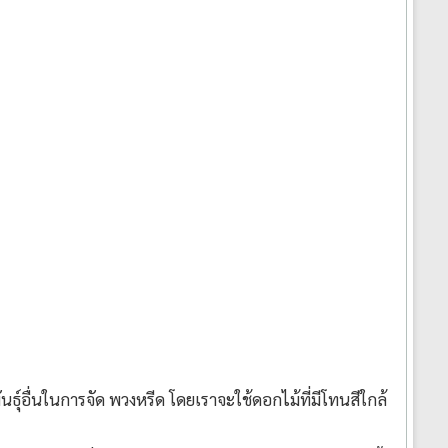
ุ์อื่นในการจัด พวงหรีด โดยเราจะใช้ดอกไม้ที่มีโทนสีใกล้