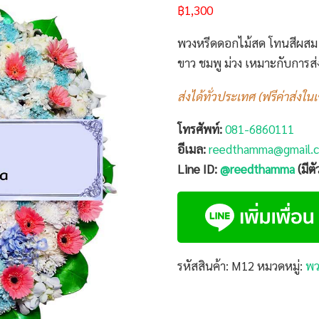
฿
1,300
พวงหรีดดอกไม้สด โทนสีผสม 
ขาว ชมพู ม่วง เหมาะกับการส
ส่งได้ทั่วประเทศ (ฟรีค่าส่งใน
โทรศัพท์:
081-6860111
อีเมล:
reedthamma@gmail.
Line ID:
@reedthamma
(มีต
รหัสสินค้า:
M12
หมวดหมู่:
พว