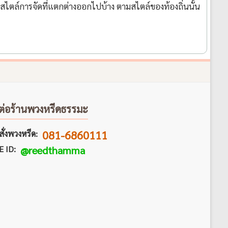
มีสไตล์การจัดที่แตกต่างออกไปบ้าง ตามสไตล์ของท้องถิ่นนั้น
ต่อร้านพวงหรีดธรรมะ
081-6860111
ั่งพวงหรีด:
E ID:
@reedthamma