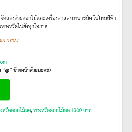
จัดแต่งด้วยดอกไม้และเครื่องตกแต่งนานาชนิด ในโทนสีฟ้า
่งพวงหรีดไปยังทุกโอกาส
เขต กทม.)
com
ัว “@” ข้างหน้าด้วยนะคะ)
งหรีดดอกไม้สด
,
พวงหรีดดอกไม้สด 1300 บาท