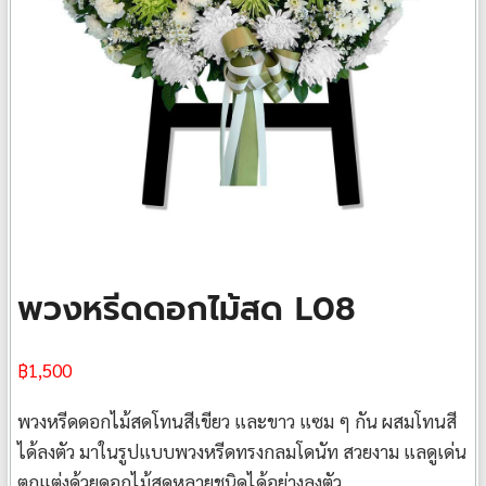
พวงหรีดดอกไม้สด L08
฿
1,500
พวงหรีดดอกไม้สดโทนสีเขียว และขาว แซม ๆ กัน ผสมโทนสี
ได้ลงตัว มาในรูปแบบพวงหรีดทรงกลมโดนัท สวยงาม แลดูเด่น
ตกแต่งด้วยดอกไม้สดหลายชนิดได้อย่างลงตัว