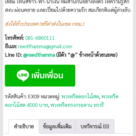
เยี่ยม โทนสีขาว-ฟ้า-น้ำเงิน ที่ผสานกันอย่างลงตัว ให้ความรู้สึก
สงบ ผ่อนคลาย และเปี่ยมไปด้วยความรัก สมเกียรติแด่ผู้ล่วงลับ
ส่งได้ทั่วประเทศ (ฟรีค่าส่งในเขต กทม.)
โทรศัพท์:
081-6860111
อีเมล:
reedthamma@gmail.com
Line ID:
@reedthamma
(มีตัว “@” ข้างหน้าด้วยนะคะ)
รหัสสินค้า:
EX09
หมวดหมู่:
พวงหรีดดอกไม้สด
,
พวงหรีด
ดอกไม้สด 4000 บาท
,
พวงหรีดทรงกระดาน ทรงรี
คำอธิบาย
ข้อมูลเพิ่มเติม
บทวิจารณ์ (0)