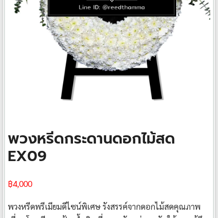
พวงหรีดกระดานดอกไม้สด
EX09
฿
4,000
พวงหรีดพรีเมียมดีไซน์พิเศษ รังสรรค์จากดอกไม้สดคุณภาพ