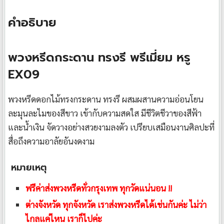
คำอธิบาย
พวงหรีดกระดาน ทรงรี พรีเมี่ยม หรู
EX09
พวงหรีดดอกไม้ทรงกระดาน ทรงรี ผสมผสานความอ่อนโยน
ละมุนละไมของสีขาว เข้ากับความสดใส มีชีวิตชีวาของสีฟ้า
และน้ำเงิน จัดวางอย่างสวยงามลงตัว เปรียบเสมือนงานศิลปะที่
สื่อถึงความอาลัยอันงดงาม
หมายเหตุ
ฟรีค่าส่งพวงหรีดทั่วกรุงเทพ ทุกวัดแน่นอน !!
ต่างจังหวัด ทุกจังหวัด เราส่งพวงหรีดได้เช่นกันค่ะ ไม่ว่า
ไกลแค่ไหน เราก็ไปค่ะ