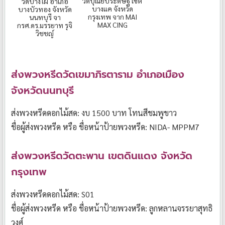
วัดบุณยประดิษฐ์ เขต
วัดบางไผ่ อำเภอ
บางแค จังหวัด
บางบัวทอง จังหวัด
กรุงเทพ จาก MAI
นนทบุรี จา
MAX CING
กรศ.ดร.มรรยาท รุจิ
วิชชญ์
ส่งพวงหรีดวัดเขมาภิรตาราม อำเภอเมือง
จังหวัดนนทบุรี
ส่งพวงหรีดดอกไม้สด: งบ 1500 บาท โทนสีชมพูขาว
ชื่อผู้ส่งพวงหรีด หรือ ชื่อหน้าป้ายพวงหรีด: NIDA- MPPM7
ส่งพวงหรีดวัดตะพาน เขตดินแดง จังหวัด
กรุงเทพ
ส่งพวงหรีดดอกไม้สด: S01
ชื่อผู้ส่งพวงหรีด หรือ ชื่อหน้าป้ายพวงหรีด: ลูกหลานจรรยาสุทธิ
วงศ์