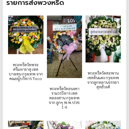
รายการส่งพวงหรีด
พวงหรีดวัดพระ
ศรีมหาธาตุ เขต
พวงหรีดวัดตะพาน
บางเขน กรุงเทพ จาก
เขตดินแดง กรุงเทพ
คณะผู้บริหาร Tisco
จากลูกหลานจรรยา
สุทธิวงศ์
พวงหรีดวัดอนงคา
รามวรวิหาร เขต
คลองสาน กรุงเทพ
จาก ลูกๆ พ.พ.ปวช.
1-6