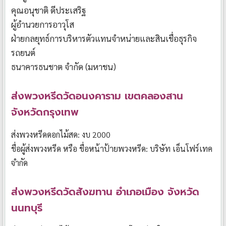
คุณอนุชาติ ดีประเสริฐ
ผู้อำนวยการอาวุโส
ฝ่ายกลยุทธ์การบริหารตัวแทนจำหน่ายและสินเชื่อธุรกิจ
รถยนต์
ธนาคารธนชาต จำกัด (มหาชน)
ส่งพวงหรีดวัดอนงคาราม เขตคลองสาน
จังหวัดกรุงเทพ
ส่งพวงหรีดดอกไม้สด: งบ 2000
ชื่อผู้ส่งพวงหรีด หรือ ชื่อหน้าป้ายพวงหรีด: บริษัท เอ็นโฟร์เทค
จำกัด
ส่งพวงหรีดวัดสังฆทาน อำเภอเมือง จังหวัด
นนทบุรี