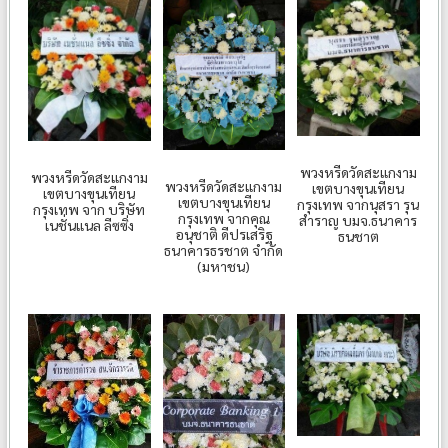
พวงหรีดวัดสะแกงาม
พวงหรีดวัดสะแกงาม
พวงหรีดวัดสะแกงาม
เขตบางขุนเทียน
เขตบางขุนเทียน
เขตบางขุนเทียน
กรุงเทพ จากนุสรา รุน
กรุงเทพ จาก บริษัท
กรุงเทพ จากคุณ
สำราญ บมจ.ธนาคาร
เนชั่นแนล ลีซซิ่ง
อนุชาติ ดีปรเสริฐ
ธนชาต
ธนาคารธรชาต จำกัด
(มหาชน)