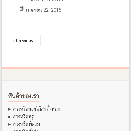
เมษายน 22, 2015
« Previous
สินค้าของเรา
พวงหรีดดอกไม้สดทั้งหมด
พวงหรีดหรู
พวงหรีดพัดลม