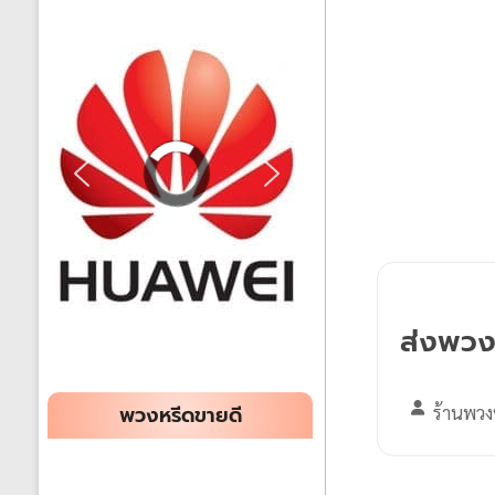
ส่งพวง
พวงหรีดขายดี
ร้านพวง