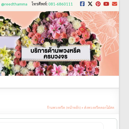
D: @reedthamma
โทรศัพท์:
081-6860111
งใช้
ขั้นตอนการสั่ง
ประวัติส่งพวงหรีด
ติดต่อ
ร้านพวงหรีด (หน้าหลัก)
»
ส่งพวงหรีดดอกไม้สด