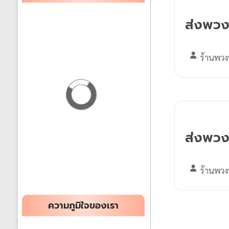
ได้
ส่งพวง
ทั่ว
ประเทศ
ร้านพวง
ร้าน
พวงหรีด
ส่ง
พวงหรีด
ทั่ว
ส่งพวง
ประเทศ
ร้านพวง
ความภูมิใจของเรา