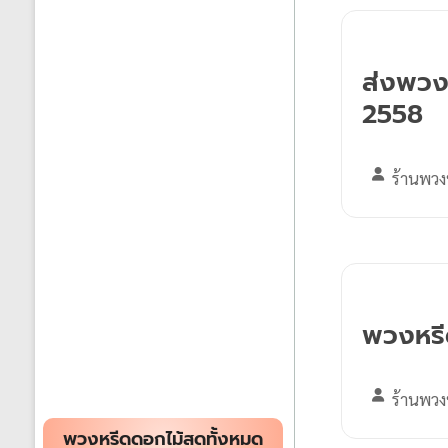
ส่งพวงห
2558
ร้านพวง
พวงหรีด
ร้านพวง
พวงหรีดดอกไม้สดทั้งหมด