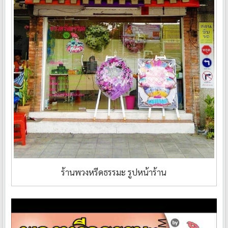
ร้านพวงหรีดธรรมะ รูปหน้าร้าน