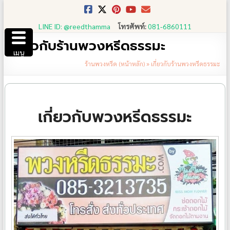
Skip
to
LINE ID: @reedthamma
โทรศัพท์:
081-6860111
content
เกี่ยวกับร้านพวงหรีดธรรมะ
เมนู
ร้านพวงหรีด (หน้าหลัก)
»
เกี่ยวกับร้านพวงหรีดธรรมะ
เกี่ยวกับพวงหรีดธรรมะ