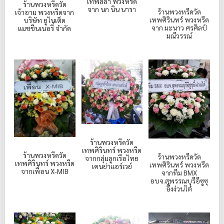
เทพลีลา พวงหรีด
ร้านพวงหรีดวัด
จาก นก นิน นารา
ร้านพวงหรีดวัด
เจ้าอาม พวงหรีดจาก
เทพศิรินทร์ พวงหรีด
บริษัท ยูไนเต็ด
จาก มะนาว ศรศิลป์
แมชชีนเนอรี่ จำกัด
มณีวรรณ์
ร้านพวงหรีดวัด
เทพศิรินทร์ พวงหรีด
ร้านพวงหรีดวัด
ร้านพวงหรีดวัด
จากกลุ่มลูกเรือไทย
เทพศิรินทร์ พวงหรีด
เทพศิรินทร์ พวงหรีด
เคนย่าแอร์เวย์
จากเพื่อน X-MIB
จากทีม BMX
อบจ.สุพรรณบุรีอีซูซุ
อึ้งง่วนไต๋