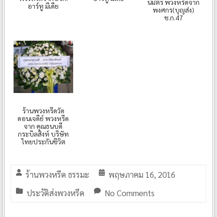
นิมิตร พวงหรีดจาก
อาร์ทู มีเดีย
พงศกร(บุญส่ง)
ช.ก.47
ร้านพวงหรีดวัด
ดอนเจดีย์ พวงหรีด
จาก คุณธนบดี
กระบิลสิงห์ บริษัท
ไทยประกันชีวิต
ร้านพวงหรีด ธรรมะ
พฤษภาคม 16, 2016
ประวัติส่งพวงหรีด
No Comments