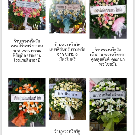
ร้านพวงหรีดวัด
ร้านพวงหรีดวัด
เทพศิรินทร์ จากกง
เทพศิรินทร์ พวงหรีด
ร้านพวงหรีดวัด
กฤช-เพาวพรรณ
จาก ชมรม 6
เจ้าอาม พวงหรีดจาก
หิรัญกิจ ประธาน
มิตรไมตรี
คุณสุขสันต์-คุณกนก
โรงแรมสีมาธานี
พร ไชยมั่น
ร้านพวงหรีดวัด