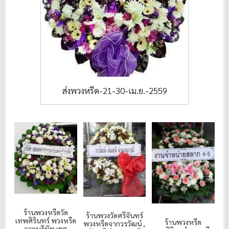
ส่งพวงหรีด-21-30-เม.ย.-2559
ร้านพวงหรีดวัด
ร้านพวงวัดศรีจันทร์
เทพศิรินทร์ พวงหรีด
ร้านพวงหรีด
พวงหรีดจากวรวัฒน์ ,
จากบริษัท เขต