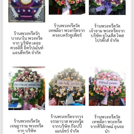
ร้านพวงหรีดวัด
ร้านพวงหรีดวัด
เทพลีลา พวงกรีดจาก
เจ้าอาม พวงหรีดจาก
ร้านพวงหรีดวัก
ครอบครัวชูเพ็ชร์
บริษัท ยูไนเต็ส โพส
บางนาใน พวงหรีด
โปรดักส์ จำกัด
จาก บริษัท เดอะ
ควอลิตี้ อีควิปเม้นท์
แอนดืทรัค จำกัด
ร้านพวงหรีดจากวร
ร้านพวงหรีดวัด
ร้านพวงหรีดวัด
จรรยาวาส พวงหรีด
เทพลีลา พวงหรีด
เจษฎาราม พวงหรีด
จากบริษัท ก๊อปปี้
จากศิริลักษณ์ อุนจะ
จาก บริษัท
แมนโชว์ จำกัด
นำ