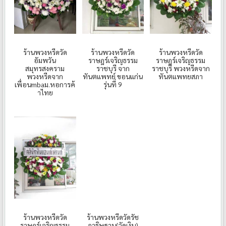
ร้านพวงหรีดวัด
ร้านพวงหรีดวัด
ร้านพวงหรีดวัด
อัมพวัน
ราษฎร์เจริญธรรม
ราษฎร์เจริญธรรม
สมุทรสงคราม
ราชบุรี จาก
ราชบุรี พวงหรีดจาก
พวงหรีดจาก
ทันตแพทย์ ขอนแก่น
ทันตแพทยสภา
เพื่อนmbaม.หอการค้
รุ่นที่ 9
าไทย
ร้านพวงหรีดวัด
ร้านพวงหรีดวัดรัช
ราษฎร์เจริญธรรม
ฎาธิษฐาน(วัดเงิน)