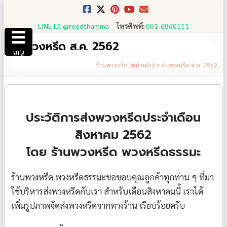
Skip
to
LINE ID: @reedthamma
โทรศัพท์:
081-6860111
content
ส่งพวงหรีด ส.ค. 2562
เมนู
ร้านพวงหรีด (หน้าหลัก)
»
ส่งพวงหรีด ส.ค. 2562
ประวัติการส่งพวงหรีดประจำเดือน
สิงหาคม 2562
โดย ร้านพวงหรีด พวงหรีดธรรมะ
ร้านพวงหรีด พวงหรีดธรรมะขอขอบคุณลูกค้าทุกท่าน ๆ ที่มา
ใช้บริหารส่งพวงหรีดกับเรา สำหรับเดือนสิงหาคมนี้ เราได้
เพิ่มรูปภาพจัดส่งพวงหรีดจากทางร้าน เรียบร้อยครับ