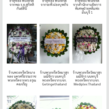
ธาตุทอง พวงหรีด
ธาตุทอง พวงหรีด
ธาตุทอง พวงหรีด
จากพล.ร.อ.สุกิตติ
จากระพี ผ่องบุพกิจ
จากสำนักงานอัยการ
กันย์สินี
พิเศษฝ่ายคดีแพ่ง
มีนบุรี 1
ร้านพวงหรีดวัดนาง
ร้านพวงหรีดวัดผาสุก
ร้านพวงหรีดวัดผาสุก
หลง นครศรีธรรมราช
มณีจักร นนทบุรี
มณีจักร นนทบุรี
พวงหรีดจากดร.อรุณ​
พวงหรีดจากบจก.
พวงหรีดจากบจก.
คงเจริญ
Getingethailand
Mediplex Thailand