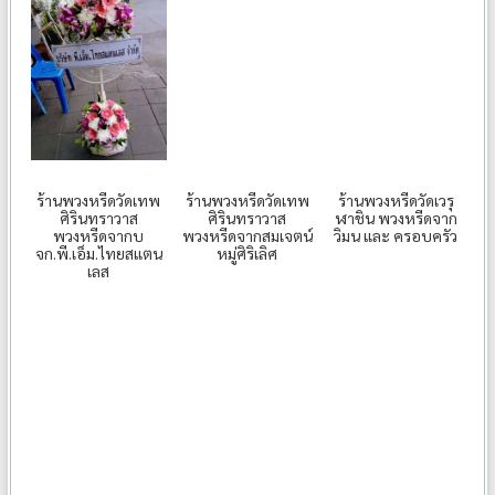
ร้านพวงหรีดวัดเทพ
ร้านพวงหรีดวัดเทพ
ร้านพวงหรีดวัดเวรุ
ศิรินทราวาส
ศิรินทราวาส
ฬาชิน พวงหรีดจาก
พวงหรีดจากบ
พวงหรีดจากสมเจตน์
วิมน และ ครอบครัว
จก.พี.เอ็ม.ไทยสแตน
หมู่ศิริเลิศ
เลส