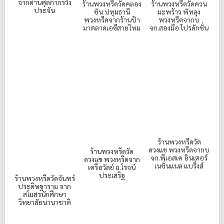
จากด่านศุลกากรวัง
ร้านพวงหรีดวัดคลอง
ร้านพวงหรีดวัดควน
ประจัน
ชัน ปทุมธานี
มะพร้าว พัทลุง
พวงหรีดจากร้านป้า
พวงหรีดจากบ
มาตลาดเอซีสายไหม
จก.สองมือ โปรดักชั่น
ร้านพวงหรีดวัด
ดวงแข พวงหรีดจากบ
ร้านพวงหรีดวัด
จก.พีเอสเค อินเตอร์
ดวงแข พวงหรีดจาก
เนชั่นแนล แบริ่งส์
เครือวัลย์ ฉ.โรจน์
ประเสริฐ
ร้านพวงหรีดวัดจันทร์
ประดิษฐาราม จาก
สโมสรนักศึกษา
วิทยาลัยนานาชาติ