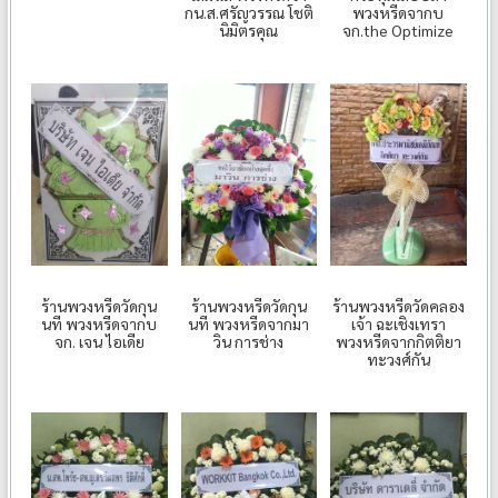
กน.ส.ศรัญวรรณ โชติ
พวงหรีดจากบ
นิมิตรคุณ
จก.the Optimize
ร้านพวงหรีดวัดกุน
ร้านพวงหรีดวัดกุน
ร้านพวงหรีดวัดคลอง
นที พวงหรีดจากบ
นที พวงหรีดจากมา
เจ้า ฉะเชิงเทรา
จก. เจน ไอเดีย
วิน การช่าง
พวงหรีดจากกิตติยา
ทะวงศ์กัน