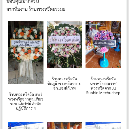
ขอบคุณมากครับ
จากทีมงาน ร้านพวงหรีดธรรมะ
ร้านพวงหรีดวัด
ร้านพวงหรีดวัด
ชัยภูมิ พวงหรีดจากบ
นครศรีธรรมราช
จก.แอมโก้เวท
พวงหรีดจาก Jll
Suphin Mechuchep
ร้านพวงหรีดวัด แพร่
พวงหรีดจากคุณเพียร
ฑอง เฉิดรัศมี สำนัก
ปฏิบัติการ 4