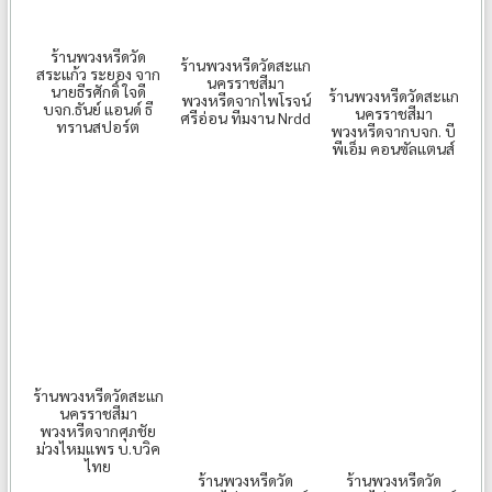
ร้านพวงหรีดวัด
ร้านพวงหรีดวัดสะแก
สระแก้ว ระยอง จาก
นครราชสีมา
นายธีรศักดิ์ ใจดี
ร้านพวงหรีดวัดสะแก
พวงหรีดจากไพโรจน์
บจก.ธันย์ แอนด์ ธี
นครราชสีมา
ศรีอ่อน ทีมงาน Nrdd
ทรานสปอร์ต
พวงหรีดจากบจก. บี
พีเอ็ม คอนซัลแตนส์
ร้านพวงหรีดวัดสะแก
นครราชสีมา
พวงหรีดจากศุภชัย
ม่วงไหมแพร บ.บวิค
ไทย
ร้านพวงหรีดวัด
ร้านพวงหรีดวัด