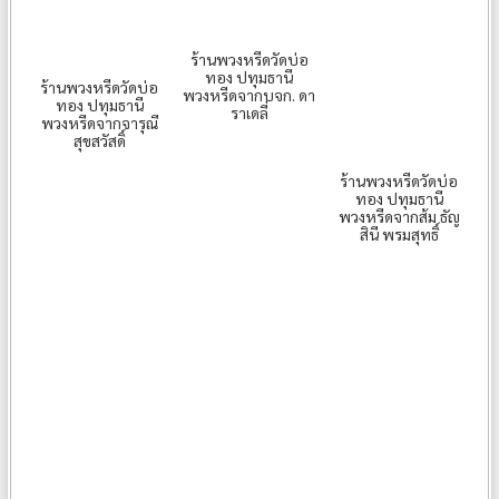
ร้านพวงหรีดวัดบ่อ
ทอง ปทุมธานี
ร้านพวงหรีดวัดบ่อ
พวงหรีดจากบจก. ดา
ทอง ปทุมธานี
ราเดลี่
พวงหรีดจากจารุณี
สุขสวัสดิ์
ร้านพวงหรีดวัดบ่อ
ทอง ปทุมธานี
พวงหรีดจากส้ม ธัญ
สินี พรมสุทธิ์