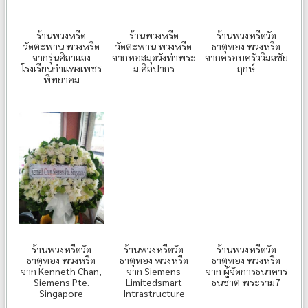
ร้านพวงหรีด
ร้านพวงหรีด
ร้านพวงหรีดวัด
วัดตะพาน พวงหรีด
วัดตะพาน พวงหรีด
ธาตุทอง พวงหรีด
จากรุ่นศิลาแลง
จากหอสมุดวังท่าพระ
จากครอบครัววิมลชัย
โรงเรียนกำแพงเพชร
ม.ศิลปากร
ฤกษ์
พิทยาคม
ร้านพวงหรีดวัด
ร้านพวงหรีดวัด
ร้านพวงหรีดวัด
ธาตุทอง พวงหรีด
ธาตุทอง พวงหรีด
ธาตุทอง พวงหรีด
จาก Kenneth Chan,
จาก Siemens
จาก ผู้จัดการธนาคาร
Siemens Pte.
Limitedsmart
ธนชาต พระราม7
Singapore
Intrastructure