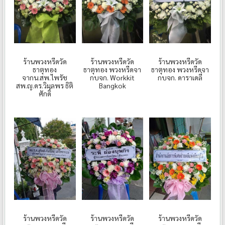
ร้านพวงหรีดวัด
ร้านพวงหรีดวัด
ร้านพวงหรีดวัด
ธาตุทอง
ธาตุทอง พวงหรีดจา
ธาตุทอง พวงหรีดจา
จากน.สพ.ไพรัช
กบจก. Workkit
กบจก. ดาราเดลี่
สพ.ญ.ดร.วิมลพร ธิติ
Bangkok
ศักดิ์
ร้านพวงหรีดวัด
ร้านพวงหรีดวัด
ร้านพวงหรีดวัด