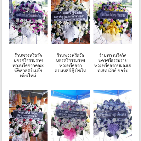
ร้านพวงหรีดวัด
ร้านพวงหรีดวัด
ร้านพวงหรีดวัด
นครศรีธรรมราช
นครศรีธรรมราช
นครศรีธรรมราช
พวงหรีดจากคณะ
พวงหรีดจาก
พวงหรีดจากบมจ.แอ
นิติศาสตร์ ม.ลัย
ดร.มนตรี ฐิรโฆไท
ทเสท เวิรด์ คอร์ป
เชียงใหม่