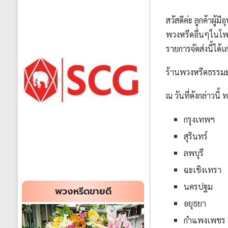
สวัสดีค่ะ ลูกค้าผู้ม
พวงหรีดอื่นๆในโพส
รายการจัดส่งนี้ได้เ
ร้านพวงหรีดธรรมะ
ณ วันที่ดังกล่าวนี
กรุงเทพฯ
สุรินทร์
ลพบุรี
ฉะเชิงเทรา
นครปฐม
พวงหรีดขายดี
อยุธยา
กำแพงเพชร