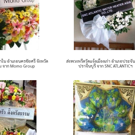
่าใน อำเภอนครชัยศรี จังหวัด
ส่งพวงหรีดวัดแจ้งเมืองเก่า อำเภอประจ
ม จาก Momo Group
ปราจีนบุรี จาก SNC ATLANTICฯ