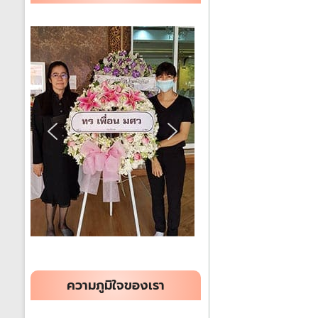
ได้
ทั่ว
ประเทศ
ร้าน
พวงหรีด
ส่ง
พวงหรีด
ทั่ว
ประเทศ
ความภูมิใจของเรา