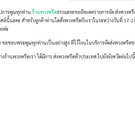
ีอุปการคุณทุกท่าน
ร้านพวงหรีด
ธรรมะจะขออัพเดตรายการจัด ส่งพวงหรีด
ท์นี้นะคะ สำหรับลูกค้าท่านใดสั่งพวงหรีดกับเราในระหว่างวันที่ 17-
ลยค่ะ
 ขอขอบพระคุณทุกท่านเป็นอย่างสูง ที่ไว้ใจนในบริการจัดส่งพวงหรีด
้ ทางร้านพวงหรีดเรา ได้มีการ ส่งพวงหรีดทั่วประเทศ ไปยังจังหวัดต่อไปนี้