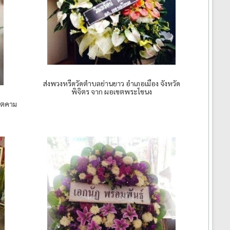
ส่งพวงหรีดวัดตำบลย่านยาว อำเภอเมือง จังหวัด
พิจิตร จาก ผอเขตพระโขนง
ันตคาม