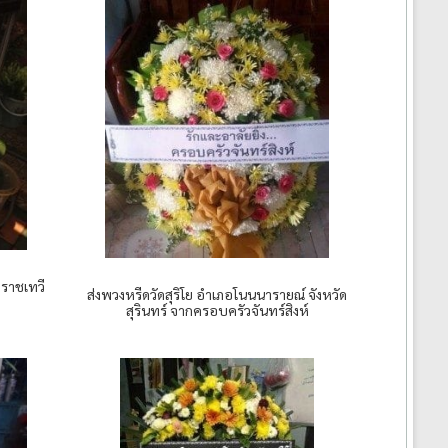
 ราชเทวี
ส่งพวงหรีดวัดสุริโย อำเภอโนนนารายณ์ จังหวัด
สุรินทร์ จากครอบครัวจันทร์สิงห์