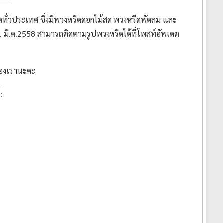
ทั่วประเทศ ซึ่งมีพวงหรีดดอกไม้สด พวงหรีดพัดลม และ
21 มี.ค.2558 สามารถติดตามรูปพวงหรีดได้ที่โพสท์อัพเดต
ของเรานะคะ
: