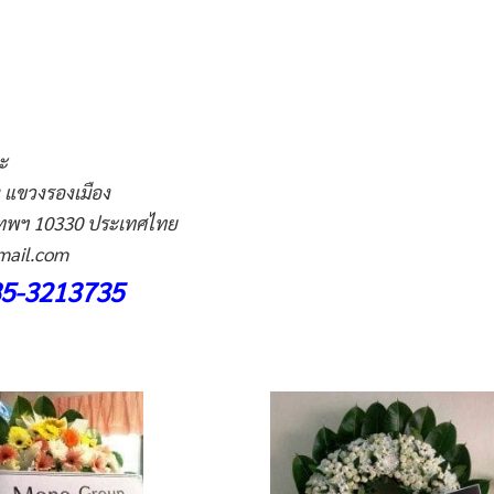
ะ
 แขวงรองเมือง
เทพฯ
10330
ประเทศไทย
ail.com
085-3213735