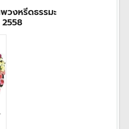
านพวงหรีดธรรมะ
ค. 2558
-