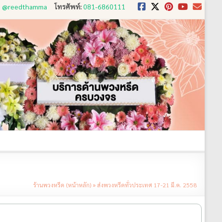
D: @reedthamma
โทรศัพท์:
081-6860111
งใช้
ขั้นตอนการสั่ง
ประวัติส่งพวงหรีด
ติดต่อ
ร้านพวงหรีด (หน้าหลัก)
»
ส่งพวงหรีดทั่วประเทศ 17-21 มี.ค. 2558