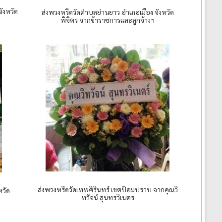
ังหวัด
ส่งพวงหรีดวัดตำบลย่านยาว อำเภอเมือง จังหวัด
พิจิตร จากข้าราชการและลูกจ้างฯ
ส่งพวงหรีดวัดเทพศิรินทร์ เขตป้อมปราบ จากคุณวิ
หวัด
ทวัจน์ สุนทรวิเนตร