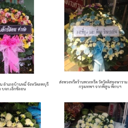
ส่งพวงหรีดร้านพวงหรีด วัดวัดดิสหงษาราม
 อำเภอบ้านหมี่ จังหวัดลพบุรี
กรุงเทพฯ จากพี่ตูน พี่กบฯ
 บจก.เอ็กซิลอน