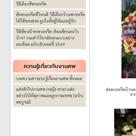
วิธีเลือกสีพวงหรีด
สั่งพวงหรีดที่ไหนดี: วิธีเลือกร้านพวงหรีด
ให้ได้ของสวย ถูกใจทั้งผู้ให้และผู้รับ
วิธีเขียนป้ายพวงหรีด: ต้องเขียนอะไร
บ้าง? รวมคำไว้อาลัยทุกแบบอย่าง
ละเอียด ฉบับอัปเดตปี 2569
ความรู้เกี่ยวกับงานศพ
บทความสาระน่ารู้เรื่องงานศพ ทั้งหมด
แต่งตัวไปงานศพ (หญิง-ชาย) แต่ง
ส่งพวงหรีดบ้านคน
จาก
อย่างไรให้สุภาพและถูกกาลเทศะ [ฉบับ
สมบูรณ์]