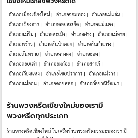
เชียงใหม่เราส่งพวงหรีดได้
อำเภอเมืองเชียงใหม่
อำเภอจอมทอง
อำเภอแม่แจ่ม
อำเภอเชียงดาว
อำเภอดอยสะเก็ด
อำเภอแม่แตง
อำเภอแม่ริม
อำเภอสะเมิง
อำเภอฝาง
อำเภอแม่อาย
อำเภอพร้าว
อำเภอสันป่าตอง
อำเภอสันกำแพง
อำเภอสันทราย
อำเภอหางดง
อำเภอฮอด
อำเภอดอยเต่า
อำเภออมก๋อย
อำเภอสารภี
อำเภอเวียงแหง
อำเภอไชยปราการ
อำเภอแม่วาง
อำเภอแม่ออน
อำเภอดอยหล่อ
อำเภอกัลยาณิวัฒนา
ร้านพวงหรีดเชียงใหม่ของเรามี
พวงหรีดทุกประเภท
ร้านพวงหรีดเชียงใหม่ ในเครือร้านพวงหรีดธรรมะของเรา มี