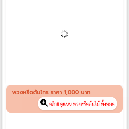
พวงหรีดช้อนถาดจาน CH01
฿
1,390
พวงหรีดต้นไทร ราคา 1,000 บาท
คลิก!! ดูแบบ พวงหรีดต้นไม้ ทั้งหมด