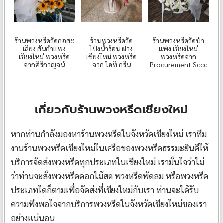
ร้านพวงหรีดวัดกอสะ
ร้านพวงหรีดวัด
ร้านพวงหรีดวัดป่า
เลียง สันกำแพง
โป่งน้ำร้อน ฝาง
แพ่ง เชียงใหม่
เชียงใหม่ พวงหรีด
เชียงใหม่ พวงหรีด
พวงหรีดจาก
จากศิริกาญจน์
จาก ไอที กรีน
Procurement Sccc
เกี่ยวกับร้านพวงหรีดเชียงใหม่
หากท่านกำลังมองหาร้านพวงหรีดในจังหวัดเชียงใหม่ เราทีม
งานร้านพวงหรีดเชียงใหม่ในเครือของพวงหรีดธรรมะยินดีให้
บริการจัดส่งพวงหรีดทุกประเภทในเชียงใหม่ เรามั่นใจว่าไม่
ว่าท่านจะสั่งพวงหรีดดอกไม้สด พวงหรีดพัดลม หรือพวงหรีด
ประเภทใดก็ตามเพื่อจัดส่งที่เชียงใหม่กับเรา ท่านจะได้รับ
ความพึงพอใจจากบริการพวงหรีดในจังหวัดเชียงใหม่ของเรา
อย่างแน่นอน