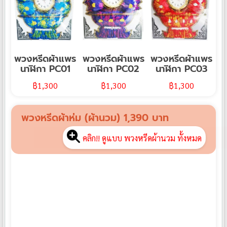
พวงหรีดผ้าแพร
พวงหรีดผ้าแพร
พวงหรีดผ้าแพร
นาฬิกา PC01
นาฬิกา PC02
นาฬิกา PC03
฿
1,300
฿
1,300
฿
1,300
พวงหรีดผ้าห่ม (ผ้านวม) 1,390 บาท
คลิก!! ดูแบบ พวงหรีดผ้านวม ทั้งหมด