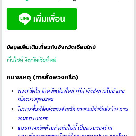
ข้อมูลเพิ่มเติมเกี่ยวกับจังหวัดเชียงใหม่
เว็บไซต์ จังหวัดเชียงใหม่
หมายเหตุ (การสั่งพวงหรีด)
พวงหรีดใน จังหวัดเชียงใหม่ ฟรีค่าจัดส่งภายในอำเภอ
เมืองบางจุดนะคะ
ในบางพื้นที่จัดส่งของจังหวัด อาจจะมีค่าจัดส่งบ้าง ตาม
ระยะทางนะคะ
แบบพวงหรีดด้านล่างต่อไปนี้ เป็นแบบของร้าน
พวงหรีดธรรมะสาขาใหญ่ที่ กรุงเทพฯ รูปแบบและโทน