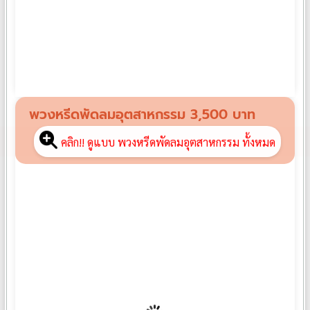
พวงหรีดพัดลม FP01
฿
2,100
พวงหรีดพัดลมอุตสาหกรรม 3,500 บาท
คลิก!! ดูแบบ พวงหรีดพัดลมอุตสาหกรรม ทั้งหมด