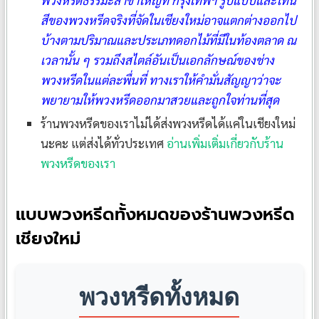
สีของพวงหรีดจริงที่จัดในเชียงใหม่อาจแตกต่างออกไป
บ้างตามปริมาณและประเภทดอกไม้ที่มีในท้องตลาด ณ
เวลานั้น ๆ รวมถึงสไตล์อันเป็นเอกลักษณ์ของช่าง
พวงหรีดในแต่ละพื่นที่ ทางเราให้คำมั่นสัญญาว่าจะ
พยายามให้พวงหรีดออกมาสวยและถูกใจท่านที่สุด
ร้านพวงหรีดของเราไม่ได้ส่งพวงหรีดได้แค่ในเชียงใหม่
นะคะ แต่ส่งได้ทั่วประเทศ
อ่านเพิ่มเติ่มเกี่ยวกับร้าน
พวงหรีดของเรา
แบบพวงหรีดทั้งหมดของร้านพวงหรีด
เชียงใหม่
พวงหรีดทั้งหมด