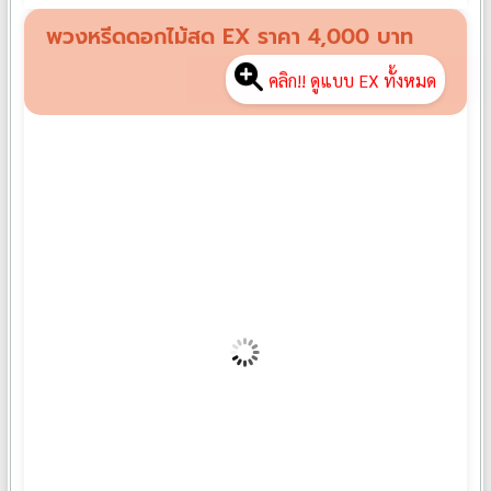
฿
3,500
พวงหรีดดอกไม้สด EX ราคา 4,000 บาท
คลิก!! ดูแบบ EX ทั้งหมด