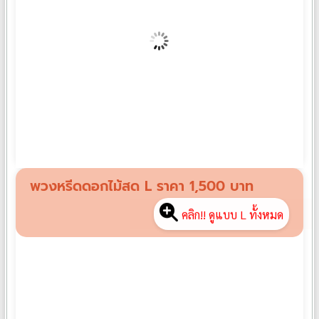
พวงหรีดดอกไม้สด M06
฿
1,300
พวงหรีดดอกไม้สด L ราคา 1,500 บาท
คลิก!! ดูแบบ L ทั้งหมด