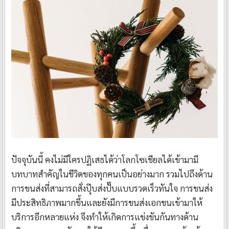
ปัจจุบันนี้ คงไม่มีใครปฏิเสธได้ว่าโลกโซเชียลได้เข้ามามี
บทบาทสำคัญในชีวิตของทุกคนเป็นอย่างมาก รวมไปถึงด้าน
การขนส่งที่สามารถสั่งปุ๊บส่งปั๊บแบบรวดเร็วทันใจ การขนส่ง
มีประสิทธิภาพมากขึ้นและยังมีการขนส่งเอกชนเข้ามาให้
บริการอีกหลายแห่ง จึงทำให้เกิดการแข่งขันกันทางด้าน