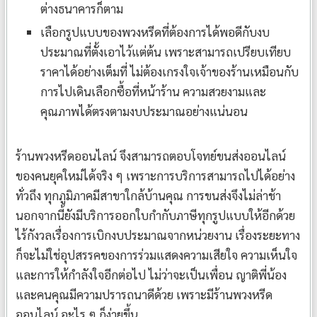
ต่างธนาคารก็ตาม
เลือกรูปแบบของพวงหรีดที่ต้องการได้พอดีกับงบ
ประมาณที่ตั้งเอาไว้แต่ต้น เพราะสามารถเปรียบเทียบ
ราคาได้อย่างเต็มที่ ไม่ต้องเกรงใจเจ้าของร้านเหมือนกับ
การไปเดินเลือกซื้อที่หน้าร้าน ความสวยงามและ
คุณภาพได้ตรงตามงบประมาณอย่างแน่นอน
ร้านพวงหรีดออนไลน์ จึงสามารถตอบโจทย์ขนส่งออนไลน์
ของคนยุคใหม่ได้จริง ๆ เพราะการบริการสามารถไปได้อย่าง
ทั่วถึง ทุกภูมิภาคมีสาขาใกล้บ้านคุณ การขนส่งจึงไม่ล่าช้า
นอกจากนี้ยังมีบริการออกใบกำกับภาษีทุกรูปแบบให้อีกด้วย
ไร้กังวลเรื่องการเบิกงบประมาณจากหน่วยงาน เรื่องระยะทาง
ก็จะไม่ใช่อุปสรรคของการร่วมแสดงความเสียใจ ความเห็นใจ
และการให้กำลังใจอีกต่อไป ไม่ว่าจะเป็นเพื่อน ญาติพี่น้อง
และคนคุณมีความปรารถนาดีด้วย เพราะมีร้านพวงหรีด
ออนไลน์ อะไร ๆ ก็ง่ายขึ้น