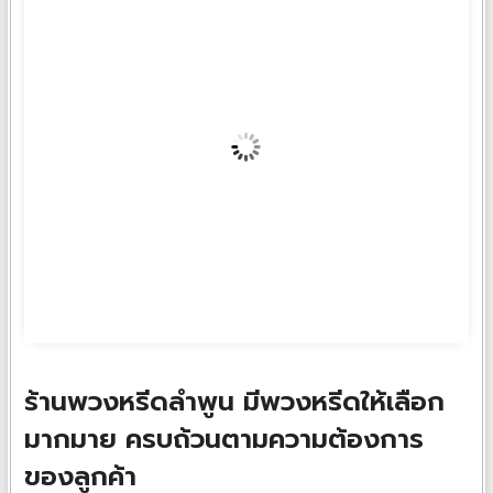
พวงหรีดต้นไทร TS01
฿
1,000
ร้านพวงหรีดลำพูน มีพวงหรีดให้เลือก
มากมาย ครบถ้วนตามความต้องการ
ของลูกค้า