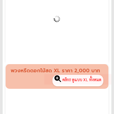
พวงหรีดดอกไม้สด L08
฿
1,500
พวงหรีดดอกไม้สด XL ราคา 2,000 บาท
คลิก!! ดูแบบ XL ทั้งหมด