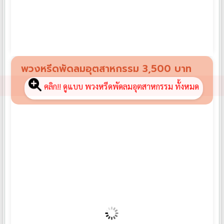
พวงหรีดพัดลม FP01
฿
2,100
พวงหรีดพัดลมอุตสาหกรรม 3,500 บาท
คลิก!! ดูแบบ พวงหรีดพัดลมอุตสาหกรรม ทั้งหมด