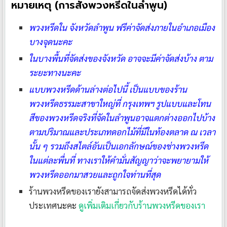
หมายเหตุ (การสั่งพวงหรีดในลำพูน)
พวงหรีดใน จังหวัดลำพูน ฟรีค่าจัดส่งภายในอำเภอเมือง
บางจุดนะคะ
ในบางพื้นที่จัดส่งของจังหวัด อาจจะมีค่าจัดส่งบ้าง ตาม
ระยะทางนะคะ
แบบพวงหรีดด้านล่างต่อไปนี้ เป็นแบบของร้าน
พวงหรีดธรรมะสาขาใหญ่ที่ กรุงเทพฯ รูปแบบและโทน
สีของพวงหรีดจริงที่จัดในลำพูนอาจแตกต่างออกไปบ้าง
ตามปริมาณและประเภทดอกไม้ที่มีในท้องตลาด ณ เวลา
นั้น ๆ รวมถึงสไตล์อันเป็นเอกลักษณ์ของช่างพวงหรีด
ในแต่ละพื่นที่ ทางเราให้คำมั่นสัญญาว่าจะพยายามให้
พวงหรีดออกมาสวยและถูกใจท่านที่สุด
ร้านพวงหรีดของเรายังสามารถจัดส่งพวงหรีดได้ทั่ว
ประเทศนะคะ
ดูเพิ่มเติมเกี่ยวกับร้านพวงหรีดของเรา