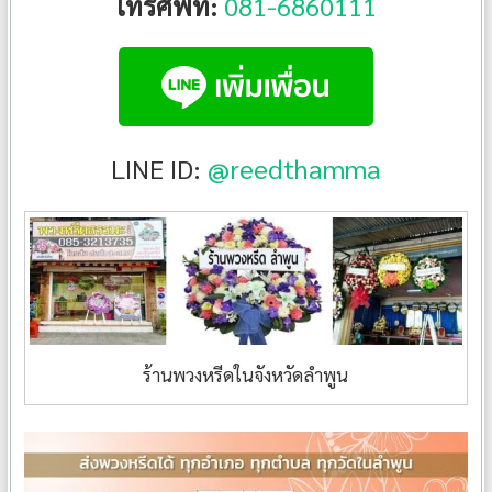
โทรศัพท์:
081-6860111
LINE ID:
@reedthamma
ร้านพวงหรีดในจังหวัดลำพูน