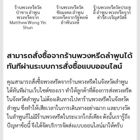
ร้านพวงหรีดวัด
ร้านพวงหรีดวัด
ร้านพวงหรีดวัดประตู
ป่าซาง ลำพูน
ชัยมงคล ลำพูน
ลี้ ลำพูน พวงหรีดจาก
พวงหรีดจาก
พวงหรีดจากรัฐพงษ์
ดำรัส เจริญสวัสดิ์
Matthew Wong Yin
อำพันวงษ์
Shun
สามารถสั่งซื้อจากร้านพวงหรีดลำพูนได้
ทันทีผ่านระบบการสั่งซื้อแบบออนไลน์
คุณสามารถสั่งซื้อพวงหรีดจากร้านพวงหรีดในจังหวัดลำพูน
ได้ทันทีผ่านเว็บไซต์ของเรา ทำให้ลูกค้าที่ต้องการส่งพวงหรีด
ในจังหวัดลำพูน ไม่ต้องเดินทางไปหาร้านพวงหรีดในจังหวัด
ลำพูน ซึ่งทำให้เสียเวลาในการเดินทางอย่างมาก และบางวัด
ในลำพูนก็ไม่มีร้านพวงหรีดในระแวกใกล้เคียง ดังนั้นเรารู้ถึง
ปัญหาข้อนี้ จึงได้จัดบริการจัดส่งแบบออนไลน์มาให้ครับ