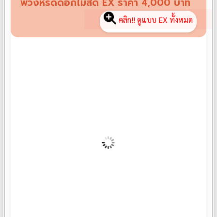
พวงหรีดดอกไม้สด EX ราคา 4,000 บาท
คลิก!! ดูแบบ EX ทั้งหมด