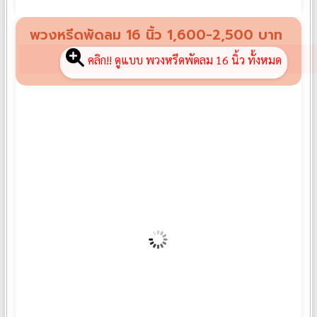
พวงหรีดกระดานดอกไม้สด EX05
฿
4,000
พวงหรีดพัดลม 16 นิ้ว 1,600-2,500 บาท
คลิก!! ดูแบบ พวงหรีดพัดลม 16 นิ้ว ทั้งหมด