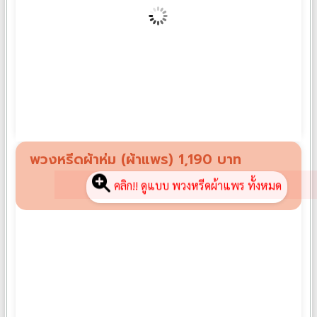
พวงหรีดผ้าขนหนู PK01
฿
990
พวงหรีดผ้าห่ม (ผ้าแพร) 1,190 บาท
คลิก!! ดูแบบ พวงหรีดผ้าแพร ทั้งหมด