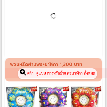
พวงหรีดผ้าแพร PP01
฿
1,190
พวงหรีดผ้าแพร+นาฬิกา 1,300 บาท
คลิก!! ดูแบบ พวงหรีดผ้าแพรนาฬิกา ทั้งหมด