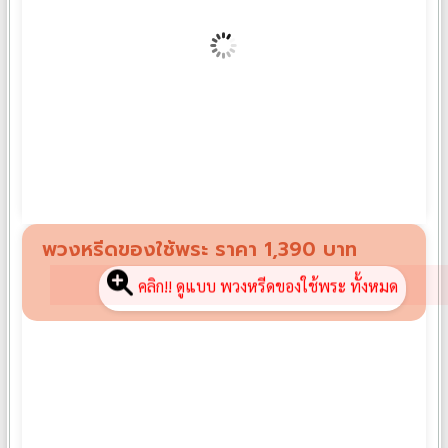
พวงหรีดผ้านวม PN01
฿
1,390
พวงหรีดของใช้พระ ราคา 1,390 บาท
คลิก!! ดูแบบ พวงหรีดของใช้พระ ทั้งหมด