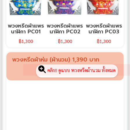
พวงหรีดผ้าแพร
พวงหรีดผ้าแพร
พวงหรีดผ้าแพร
นาฬิกา PC01
นาฬิกา PC02
นาฬิกา PC03
฿
1,300
฿
1,300
฿
1,300
พวงหรีดผ้าห่ม (ผ้านวม) 1,390 บาท
คลิก!! ดูแบบ พวงหรีดผ้านวม ทั้งหมด