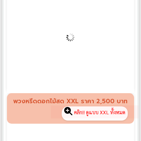
พวงหรีดดอกไม้สด XL07
฿
2,000
พวงหรีดดอกไม้สด XXL ราคา 2,500 บาท
คลิก!! ดูแบบ XXL ทั้งหมด