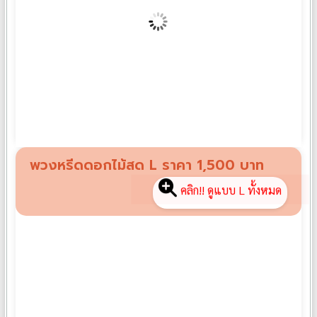
พวงหรีดดอกไม้สด M06
฿
1,300
พวงหรีดดอกไม้สด L ราคา 1,500 บาท
คลิก!! ดูแบบ L ทั้งหมด