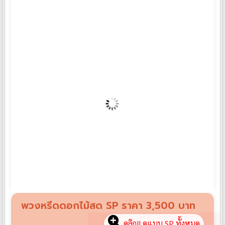
พวงหรีดดอกไม้สด SU02
฿
3,000
พวงหรีดดอกไม้สด SP ราคา 3,500 บาท
คลิก!! ดูแบบ SP ทั้งหมด