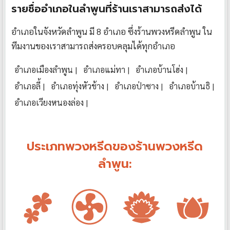
รายชื่ออำเภอในลำพูนที่ร้านเราสามารถส่งได้
อำเภอในจังหวัดลำพูน มี 8 อำเภอ ซึ่งร้านพวงหรีดลำพูน ใน
ทีมงานของเราสามารถส่งครอบคลุมได้ทุกอำเภอ
อำเภอเมืองลำพูน
อำเภอแม่ทา
อำเภอบ้านโฮ่ง
อำเภอลี้
อำเภอทุ่งหัวช้าง
อำเภอป่าซาง
อำเภอบ้านธิ
อำเภอเวียงหนองล่อง
ประเภทพวงหรีดของร้านพวงหรีด
ลำพูน: