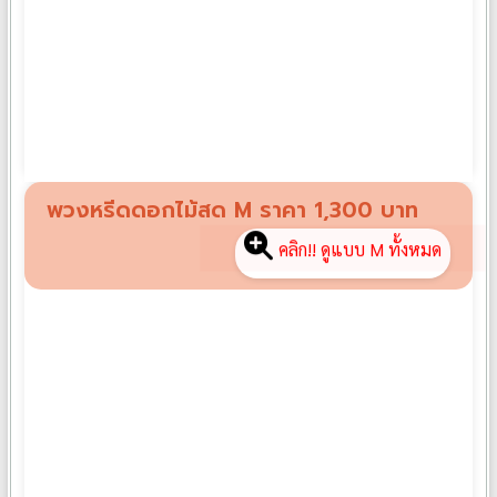
พวงหรีดดอกไม้สด S01
฿
1,000
พวงหรีดดอกไม้สด M ราคา 1,300 บาท
คลิก!! ดูแบบ M ทั้งหมด