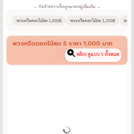
← ปัดซ้ายขวาเพื่อดูหมวดหมู่เพิ่มเติม →
พวงหรีดดอกไม้สด 1,000฿
พวงหรีดดอกไม้สด 1,300฿
พวงหร
พวงหรีดดอกไม้สด S ราคา 1,000 บาท
คลิก!! ดูแบบ S ทั้งหมด