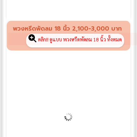
พวงหรีดพัดลม F02
฿
1,600
พวงหรีดพัดลม 18 นิ้ว 2,100-3,000 บาท
คลิก!! ดูแบบ พวงหรีดพัดลม 18 นิ้ว ทั้งหมด