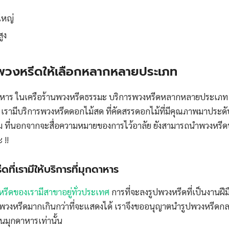
ใหญ่
ูง
รพวงหรีดให้เลือกหลากหลายประเภท
าหาร ในเครือร้านพวงหรีดธรรมะ บริการพวงหรีดหลากหลายประเภท 
เรามีบริการพวงหรีดดอกไม้สด ที่คัดสรรดอกไม้ที่มีคุณภาพมาประดับ
 ที่นอกจากจะสื่อความหมายของการไว้อาลัย ยังสามารถนำพวงหรีดป
 !!
ี่เรามีให้บริการที่มุกดาหาร
หรีดของเรามีสาขาอยู่ทั่วประเทศ
การที่จะลงรูปพวงหรีดที่เป็นงานฝี
าพวงหรีดมากเกินกว่าที่จะแสดงได้ เราจึงขออนุญาตนำรูปพวงหรีดกลา
นมุกดาหารเท่านั้น