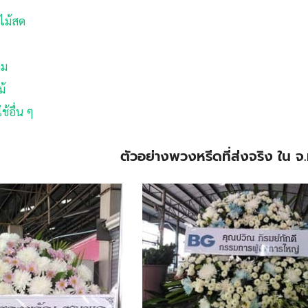
ไม้สด
ลม
ม้
้อื่น ๆ
ตัวอย่างพวงหรีดที่ส่งจริง ใน จ