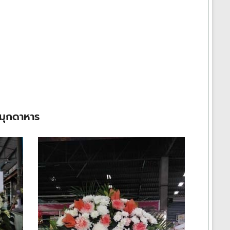
.มุกดาหาร