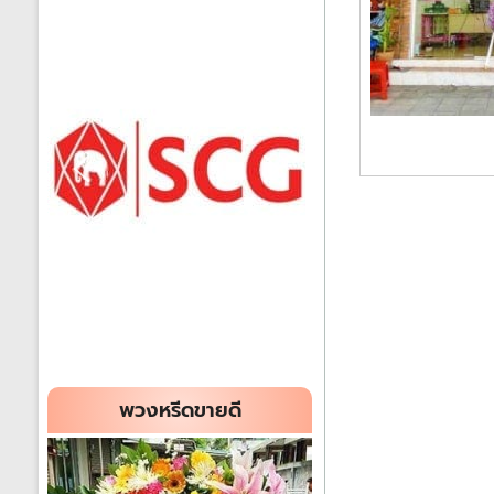
พวงหรีดขายดี