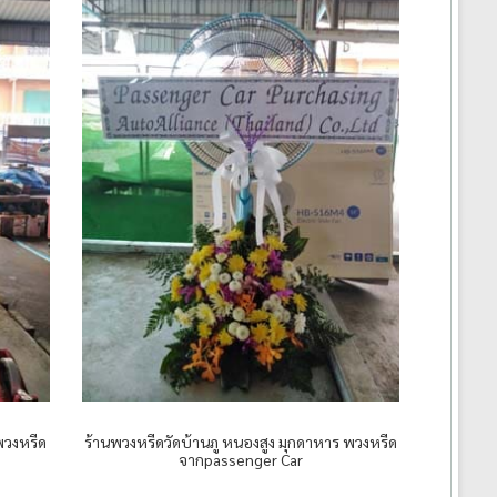
 พวงหรีด
ร้านพวงหรีดวัดบ้านภู หนองสูง มุกดาหาร พวงหรีด
จากpassenger Car