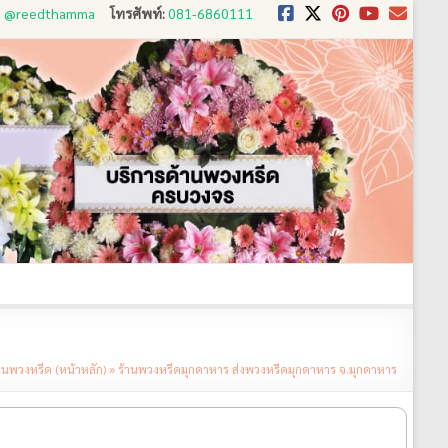
D: @reedthamma
โทรศัพท์:
081-6860111
งใช้
ขั้นตอนการสั่ง
ประวัติส่งพวงหรีด
ติดต่อ
านพวงหรีด (หน้าหลัก)
»
ร้านพวงหรีดมุกดาหาร ส่งพวงหรีดมุกดาหาร จ.มุกดาหาร