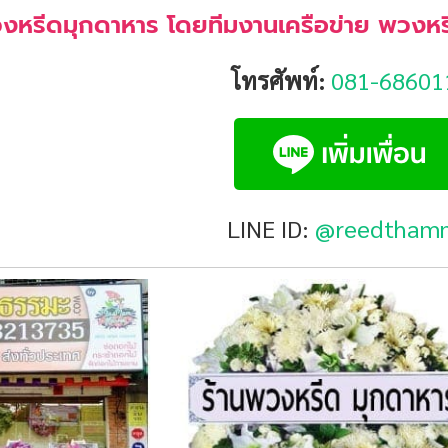
งหรีดมุกดาหาร โดยทีมงานเครือข่าย พวงหรี
โทรศัพท์:
081-68601
LINE ID:
@reedtham