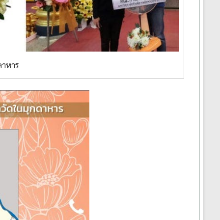
ดาหาร