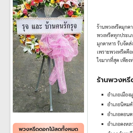
ร้านพวงหรีดมุกดา
พวงหรีดทุกประเภท
มุกดาหาร รับจัดส่ง
เพราะพวงหรีดคือค
ใจมากที่สุด เพีย
ร้านพวงหรี
อำเภอเมืองม
อำเภอนิคมค
อำเภอดอนต
อำเภอดงหล
พวงหรีดดอกไม้สดทั้งหมด