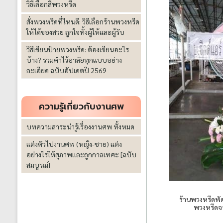
วิธีเลือกสีพวงหรีด
สั่งพวงหรีดที่ไหนดี: วิธีเลือกร้านพวงหรีด
ให้ได้ของสวย ถูกใจทั้งผู้ให้และผู้รับ
วิธีเขียนป้ายพวงหรีด: ต้องเขียนอะไร
บ้าง? รวมคำไว้อาลัยทุกแบบอย่าง
ละเอียด ฉบับอัปเดตปี 2569
ความรู้เกี่ยวกับงานศพ
บทความสาระน่ารู้เรื่องงานศพ ทั้งหมด
แต่งตัวไปงานศพ (หญิง-ชาย) แต่ง
อย่างไรให้สุภาพและถูกกาลเทศะ [ฉบับ
สมบูรณ์]
ร้านพวงหรีดพั
พวงหรีดจา