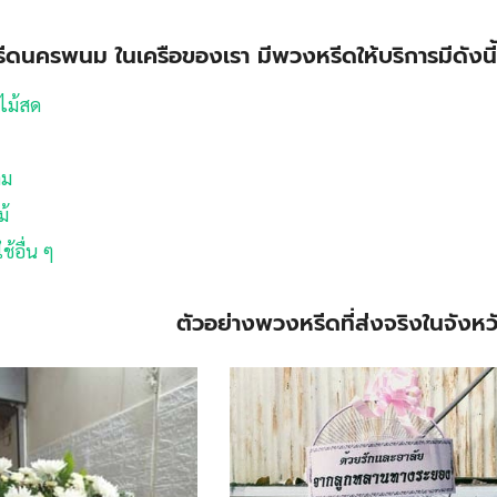
ีดนครพนม ในเครือของเรา มีพวงหรีดให้บริการมีดังนี้
ไม้สด
ลม
ม้
้อื่น ๆ
ตัวอย่างพวงหรีดที่ส่งจริงในจัง