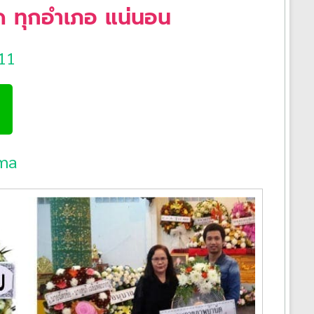
ด ทุกอำเภอ แน่นอน
11
ma