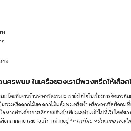
พง
าก
คราม
ดนครพนม ในเครือของเรามีพวงหรีดให้เลือก
ม โดยทีมงานร้านพวงหรีดธรรมะ เรายังใส่ใจในเรื่องการคัดสรรสิ
ป็นพวงหรีดดอกไม้สด ดอกไม้แห้ง พวงหรีดผ้า หรือพวงหรีดพัดลม ที่เลือก
ใจ หากท่านต้องการเลือกชมสินค้าเพียงแต่ท่านเข้าไปที่เว็บไซต์
านเลือกมากมาย และรอบริการท่านอยู่
*พวงหรีดบางประเภทอาจจะไม่