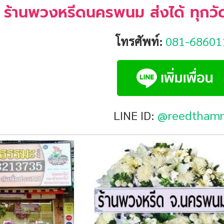
ร้านพวงหรีดนครพนม ส่งได้ ทุกวั
โทรศัพท์:
081-68601
LINE ID:
@reedtham