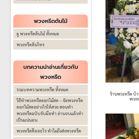
พวงหรีดต้นไม้
ดู พวงหรีดต้นไม้ ทั้งหมด
พวงหรีดต้นไทร
บทความน่าอ่านเกี่ยวกับ
พวงหรีด
รวมบทความพวงหรีด ทั้งหมด
ร้านพวงหรีด บ
พวงหร
วิธีทำพวงหรีดดอกไม้สด – จัดพวงหรีด
ดอกไม้สดอย่างไรให้สวย สอนทำ
พวงหรีดฉบับจับมือทำ อ่านจบแล้วทำ
เป็นแน่นอน
พวงหรีดคืออะไร ทำไมถึงส่งพวงหรีด