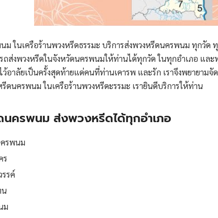
ม ในเครือร้านพวงหรีดธรรมะ บริการส่งพวงหรีดนครพนม ทุกวัด ทุก
มารถส่งพวงหรีดในจังหวัดนครพนมให้ท่านได้ทุกวัด ในทุกอำเภอ แ
้อาลัยเป็นครั้งสุดท้ายแด่คนที่ท่านเคารพ และรัก เราจึงพยายามจัด
หรีดนครพนม ในเครือร้านพวงหรีดะรรมะ เรายินดีบริการให้ท่าน
ดนครพนม ส่งพวงหรีดได้ทุกอำเภอ
นครพนม
คร
รรค์
ทน
นม