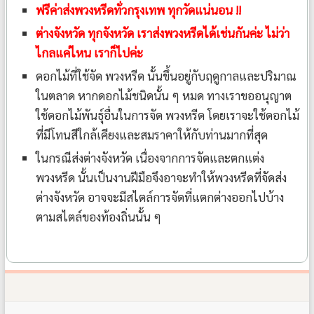
ฟรีค่าส่งพวงหรีดทั่วกรุงเทพ ทุกวัดแน่นอน !!
ต่างจังหวัด ทุกจังหวัด เราส่งพวงหรีดได้เช่นกันค่ะ ไม่ว่า
ไกลแค่ไหน เราก็ไปค่ะ
ดอกไม้ที่ใช้จัด พวงหรีด นั้นขึ้นอยู่กับฤดูกาลและปริมาณ
ในตลาด หากดอกไม้ชนิดนั้น ๆ หมด ทางเราขออนุญาต
ใช้ดอกไม้พันธุ์อื่นในการจัด พวงหรีด โดยเราจะใช้ดอกไม้
ที่มีโทนสีใกล้เคียงและสมราคาให้กับท่านมากที่สุด
ในกรณีส่งต่างจังหวัด เนื่องจากการจัดและตกแต่ง
พวงหรีด นั้นเป็นงานฝีมือจึงอาจะทำให้พวงหรีดที่จัดส่ง
ต่างจังหวัด อาจจะมีสไตล์การจัดที่แตกต่างออกไปบ้าง
ตามสไตล์ของท้องถิ่นนั้น ๆ