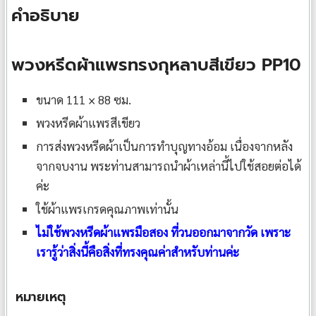
คำอธิบาย
พวงหรีดผ้าแพรทรงกุหลาบสีเขียว PP10
ขนาด 111 × 88 ซม.
พวงหรีดผ้าแพรสีเขียว
การส่งพวงหรีดผ้าเป็นการทำบุญทางอ้อม เนื่องจากหลัง
จากจบงาน พระท่านสามารถนำผ้าเหล่านี้ไปใช้สอยต่อได้
ค่ะ
ใช้ผ้าแพรเกรดคุณภาพเท่านั้น
ไม่ใช้พวงหรีดผ้าแพรมือสอง ที่วนออกมาจากวัด เพราะ
เรารู้ว่าสิ่งนี้คือสิ่งที่ทรงคุณค่าสำหรับท่านค่ะ
หมายเหตุ