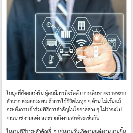
ในยุคที่สังคมเร่งรีบ ผู้คนมีภารกิจรัดตัว การเดินทางจราจรยาก
ลำบาก ส่งผลกระทบ ถ้าการใช้ชีวิตในทุก ๆ ด้าน ไม่เว้นแม้
กระทั่งการเข้าร่วมพิธีการสำคัญในโอกาสต่าง ๆ ไม่ว่าจะไป
งานบวช งานแต่ง และรวมถึงงานศพด้วยเช่นกัน
ในงานพิธีวาระสำคัญอื่ ๆ เช่นงานวันเกิดงานแต่งงาน งานขึ้น