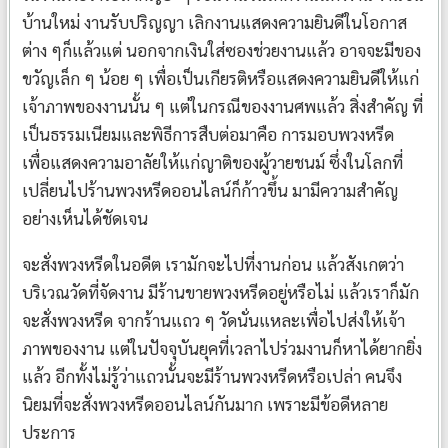
บ้านใหม่ งานรับปริญญา เลิกงานแสดงความยินดีในโอกาส
ต่าง ๆก็แล้วแต่ นอกจากเงินใส่ซองช่วยงานแล้ว อาจจะมีของ
ขวัญเล็ก ๆ น้อย ๆ เพื่อเป็นเกียรติหรือแสดงความยินดีให้แก่
เจ้าภาพของงานนั้น ๆ แต่ในกรณีของงานศพแล้ว สิ่งสำคัญ ที่
เป็นธรรมเนียมและพิธีการสืบต่อมาคือ การมอบพวงหรีด
เพื่อแสดงความอาลัยให้แก่ญาติของผู้วายชนม์ ซึ่งในโลกที่
เปลี่ยนไปร้านพวงหรีดออนไลน์ก็ก้าวขึ้น มามีความสำคัญ
อย่างเห็นได้ชัดเจน
จะสั่งพวงหรีดในอดีต เรามักจะไปที่งานก่อน แล้วสังเกตว่า
บริเวณวัดที่จัดงาน มีร้านขายพวงหรีดอยู่หรือไม่ แล้วเราก็มัก
จะสั่งพวงหรีด จากร้านแถว ๆ วัดนั่นแหละเพื่อไปส่งให้เจ้า
ภาพของงาน แต่ในปัจจุบันยุคที่เวลาไปร่วมงานก็หาได้ยากยิ่ง
แล้ว อีกทั้งไม่รู้ว่าแถวนั้นจะมีร้านพวงหรีดหรือเปล่า คนจึง
นิยมที่จะสั่งพวงหรีดออนไลน์กันมาก เพราะมีข้อดีหลาย
ประการ