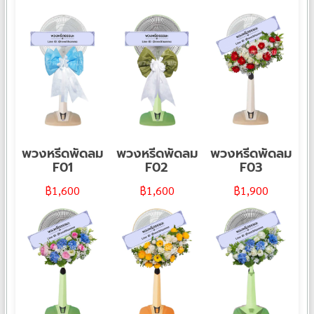
พวงหรีดพัดลม
พวงหรีดพัดลม
พวงหรีดพัดลม
F01
F02
F03
฿
1,600
฿
1,600
฿
1,900