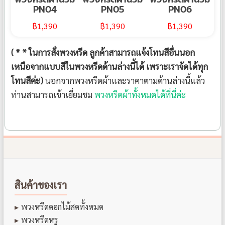
PN04
PN05
PN06
฿
1,390
฿
1,390
฿
1,390
( * * ในการสั่งพวงหรีด ลูกค้าสามารถแจ้งโทนสีอื่นนอก
เหนือจากแบบสีในพวงหรีดด้านล่างนี้ได้ เพราะเราจัดได้ทุก
โทนสีค่ะ)
นอกจากพวงหรีดผ้าและราคาตามด้านล่างนี้แล้ว
ท่านสามารถเข้าเยี่ยมชม
พวงหรีดผ้าทั้งหมดได้ที่นี่ค่ะ
สินค้าของเรา
พวงหรีดดอกไม้สดทั้งหมด
พวงหรีดหรู