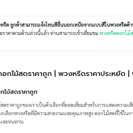
วงหรีด ลูกค้าสามารถแจ้งโทนสีอื่นนอกเหนือจากแบบสีในพวงหรีดด้านล่
าคาตามด้านล่างนี้แล้ว ท่านสามารถเข้าเยี่ยมชม
พวงหรีดดอกไม้สดท
อกไม้สดราคาถูก | พวงหรีดราคาประหยัด | 
กไม้สดราคาถูก
ดราคาถูกของเราเป็นตัวเลือกที่ยอดเยี่ยมสำหรับการแสดงความเสียใจ
เลือกพวงหรีดที่มีความสวยงามและคุณภาพสูง ดอกไม้สดที่ใช้ในการจ
สและทนทาน