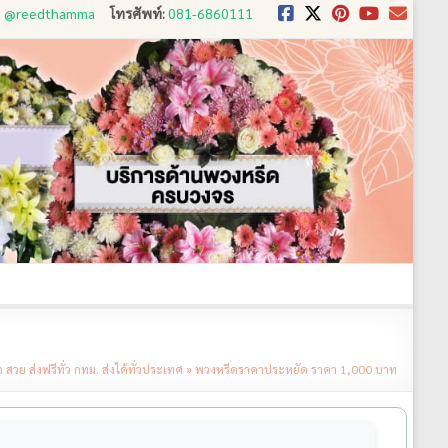
D: @reedthamma
โทรศัพท์:
081-6860111
งใช้
ขั้นตอนการสั่ง
ประวัติส่งพวงหรีด
ติดต่อ
วย ส่งฟรีทั่ว กทม. ส่งได้ทั่วประเทศ
»
พวงหรีดราคาประหยัด ราคา 1,000 บาท