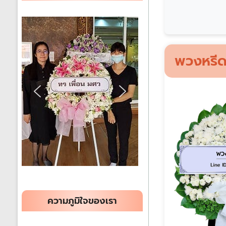
ได้
ทั่ว
ประเทศ
พวงหรีด
ร้าน
พวงหรีด
ส่ง
พวงหรีด
ทั่ว
ประเทศ
ความภูมิใจของเรา