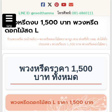
Skip
to
LINE ID: @reedthamma
โทรศัพท์:
081-6860111
content
พวงหรีดงบ 1,500 บาท พวงหรีด
เมนู
ดอกไม้สด L
ร้านพวงหรีด (หน้าหลัก)
»
พวงหรีดดอกไม้สดราคาถูก สวย ส่งฟรีทั่ว กทม. ส่งได้ทั่ว
ประเทศ
»
พวงหรีดงบ 1,500 บาท พวงหรีดดอกไม้สด L
พวงหรีดราคา 1,500
บาท ทั้งหมด
พวงหรีดดอกไม้สด L ราคา 1,500 บาท