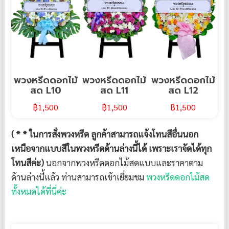
พวงหรีดดอกไม้
พวงหรีดดอกไม้
พวงหรีดดอกไม้
สด L10
สด L11
สด L12
฿
1,500
฿
1,500
฿
1,500
( * * ในการสั่งพวงหรีด ลูกค้าสามารถแจ้งโทนสีอื่นนอก
เหนือจากแบบสีในพวงหรีดด้านล่างนี้ได้ เพราะเราจัดได้ทุก
โทนสีค่ะ)
นอกจากพวงหรีดดอกไม้สดแบบและราคาตาม
ด้านล่างนี้แล้ว ท่านสามารถเข้าเยี่ยมชม
พวงหรีดดอกไม้สด
ทั้งหมดได้ที่นี่ค่ะ