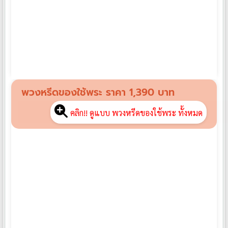
พวงหรีดผ้านวม PN01
฿
1,390
พวงหรีดของใช้พระ ราคา 1,390 บาท
คลิก!! ดูแบบ พวงหรีดของใช้พระ ทั้งหมด