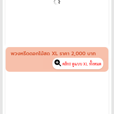
พวงหรีดดอกไม้สด L08
฿
1,500
พวงหรีดดอกไม้สด XL ราคา 2,000 บาท
คลิก!! ดูแบบ XL ทั้งหมด