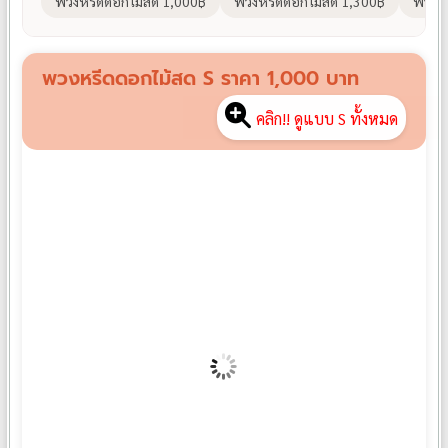
พวงหรีดดอกไม้สด 1,000฿
พวงหรีดดอกไม้สด 1,300฿
พวงหร
พวงหรีดดอกไม้สด S ราคา 1,000 บาท
คลิก!! ดูแบบ S ทั้งหมด