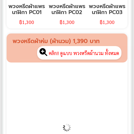
พวงหรีดผ้าแพร
พวงหรีดผ้าแพร
พวงหรีดผ้าแพร
นาฬิกา PC01
นาฬิกา PC02
นาฬิกา PC03
฿
1,300
฿
1,300
฿
1,300
พวงหรีดผ้าห่ม (ผ้านวม) 1,390 บาท
คลิก!! ดูแบบ พวงหรีดผ้านวม ทั้งหมด