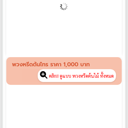
พวงหรีดช้อนถาดจาน CH01
฿
1,390
พวงหรีดต้นไทร ราคา 1,000 บาท
คลิก!! ดูแบบ พวงหรีดต้นไม้ ทั้งหมด