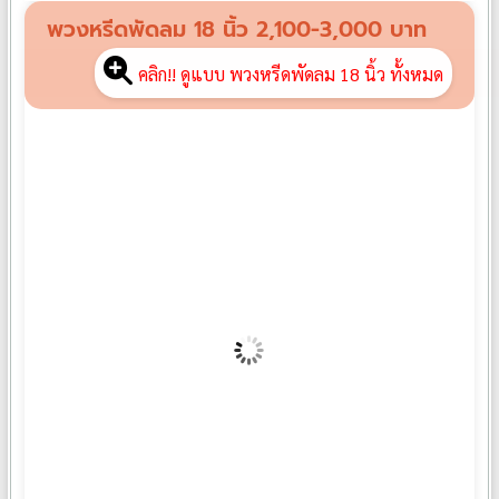
฿
1,600
พวงหรีดพัดลม 18 นิ้ว 2,100-3,000 บาท
คลิก!! ดูแบบ พวงหรีดพัดลม 18 นิ้ว ทั้งหมด