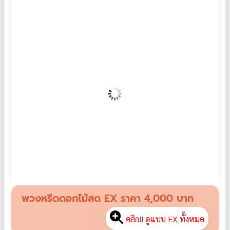
พวงหรีดดอกไม้สด SP08
฿
3,500
พวงหรีดดอกไม้สด EX ราคา 4,000 บาท
คลิก!! ดูแบบ EX ทั้งหมด