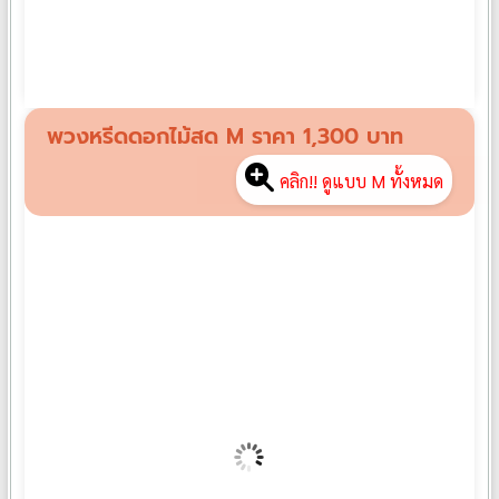
พวงหรีดดอกไม้สด S01
฿
1,000
พวงหรีดดอกไม้สด M ราคา 1,300 บาท
คลิก!! ดูแบบ M ทั้งหมด