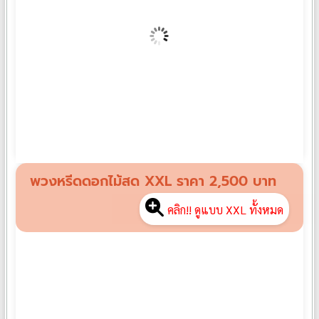
พวงหรีดดอกไม้สด XL07
฿
2,000
พวงหรีดดอกไม้สด XXL ราคา 2,500 บาท
คลิก!! ดูแบบ XXL ทั้งหมด