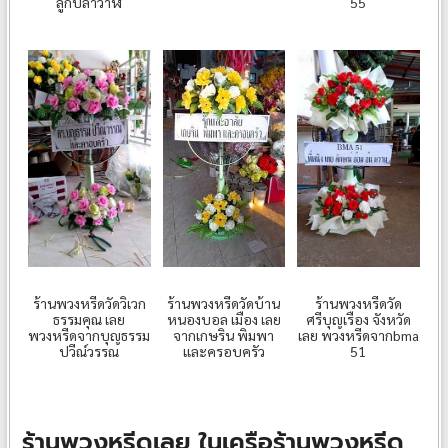
ลูกปลาวาฬ
55
ร้านพวงหรีดวัดบ้าน
ร้านพวงหรีดวัดวิเวก
ร้านพวงหรีดวัด
หนองบอล เมือง เลย
ธรรมคุณ เลย
ศรีบุญเรือง จังหวัด
จากเกษริน พิมพา
พวงหรีดจากบุญธรรม
เลย พวงหรีดจากbma
และครอบครัว
ปวีณ์วรรณ
51
ร้านพวงหรีดเลย ในเครือร้านพวงหรีด