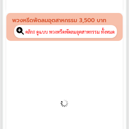
พวงหรีดพัดลม FP01
฿
2,100
พวงหรีดพัดลมอุตสาหกรรม 3,500 บาท
คลิก!! ดูแบบ พวงหรีดพัดลมอุตสาหกรรม ทั้งหมด