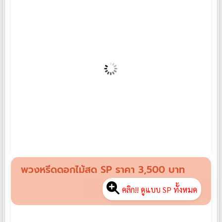
พวงหรีดดอกไม้สด SU02
฿
3,000
พวงหรีดดอกไม้สด SP ราคา 3,500 บาท
คลิก!! ดูแบบ SP ทั้งหมด