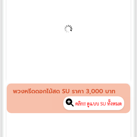
พวงหรีดดอกไม้สด XXL14
฿
2,500
พวงหรีดดอกไม้สด SU ราคา 3,000 บาท
คลิก!! ดูแบบ SU ทั้งหมด