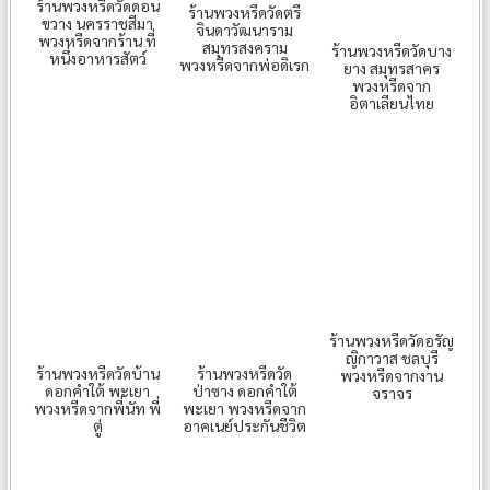
ร้านพวงหรีดวัดดอน
ร้านพวงหรีดวัดตรี
ขวาง นครราชสีมา
จินดาวัฒนาราม
พวงหรีดจากร้าน ที่
สมุทรสงคราม
ร้านพวงหรีดวัดบาง
หนึ่งอาหารสัตว์
พวงหรีดจากพ่อดิเรก
ยาง สมุทรสาคร
พวงหรีดจาก
อิตาเลียนไทย
ร้านพวงหรีดวัดอรัญ
ญิกาวาส ชลบุรี
ร้านพวงหรีดวัดบ้าน
ร้านพวงหรีดวัด
พวงหรีดจากงาน
ดอกคำใต้ พะเยา
ป่าซาง ดอกคำใต้
จราจร
พวงหรีดจากพี่นัท พี่
พะเยา พวงหรีดจาก
ตู่
อาคเนย์ประกันชีวิต