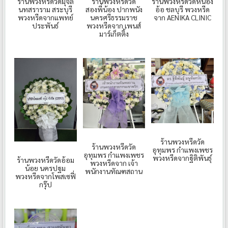
ร้านพวงหรีดวัดมุจลิ
ร้านพวงหรีดวัด
ร้านพวงหรีดวัดหนอง
นทสราราม สระบุรี
สองพี่น้อง ปากพนัง
อ้อ ชลบุรี พวงหรีด
พวงหรีดจากแพทย์
นครศรีธรรมราช
จาก AENIKA CLINIC
ประพันธ์
พวงหรีดจาก เพนส์
มาร์เก็ตติ้ง
ร้านพวงหรีดวัด
ร้านพวงหรีดวัด
อุทุมพร กำแพงเพชร
อุทุมพร กำแพงเพชร
พวงหรีดจากฐิติพันธุ์
ร้านพวงหรีดวัดอ้อม
พวงหรีดจาก เจ้า
น้อย นครปฐม
พนักงานทัณฑสถาน
พวงหรีดจากโพสเซฟี่
กรุ๊ป