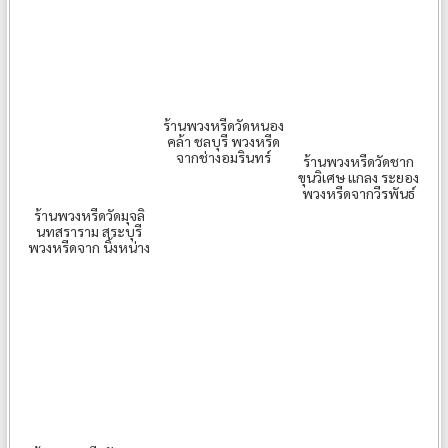
ร้านพวงหรีดวัดหนอง
คล้า ชลบุรี พวงหรีด
จากช่างอมรินทร์
ร้านพวงหรีดวัดชาก
ขุนวิเศษ แกลง ระยอง
พวงหรีดจากวีรพันธ์
ร้านพวงหรีดวัดมุจลิ
นทสราราม สระบุรี
พวงหรีดจาก นิ้งหน่าง