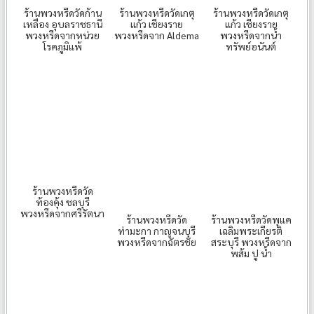
ร้านพวงหรีดวัดก้าน
ร้านพวงหรีดวัดเกตุ
ร้านพวงหรีดวัดเกตุ
เหลือง อุบลราชธานี
แก้ว เชียงราย
แก้ว เชียงราย
พวงหรีดจากหน่วย
พวงหรีดจาก Aldema
พวงหรีดจากน้ำ
โรคภูมิแพ้
ทรัพย์อนันต์
ร้านพวงหรีดวัด
ท้องคุ้ง ชลบุรี
พวงหรีดจากศรีรัตนา
ร้านพวงหรีดวัด
ร้านพวงหรีดวัดพุแค
ท่ามะกา กาญจนบุรี
เฉลิมพระเกียรติ
พวงหรีดจากฉัตรชัย
สระบุรี พวงหรีดจาก
พส้ม ปู น้ำ