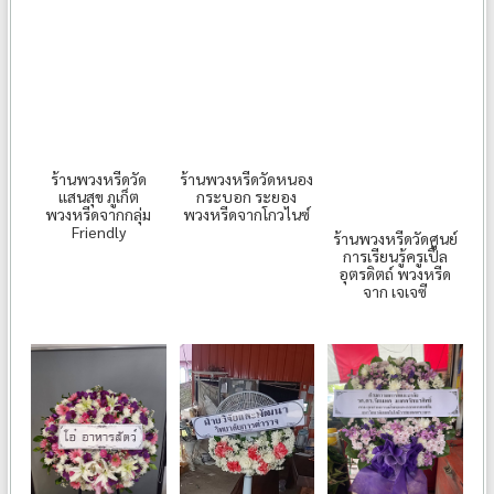
ร้านพวงหรีดวัด
ร้านพวงหรีดวัดหนอง
แสนสุข ภูเก็ต
กระบอก ระยอง
พวงหรีดจากกลุ่ม
พวงหรีดจากโกวไนซ์
Friendly
ร้านพวงหรีดวัดศูนย์
การเรียนรู้ครูเปิ้ล
อุตรดิตถ์ พวงหรีด
จาก เจเจซี