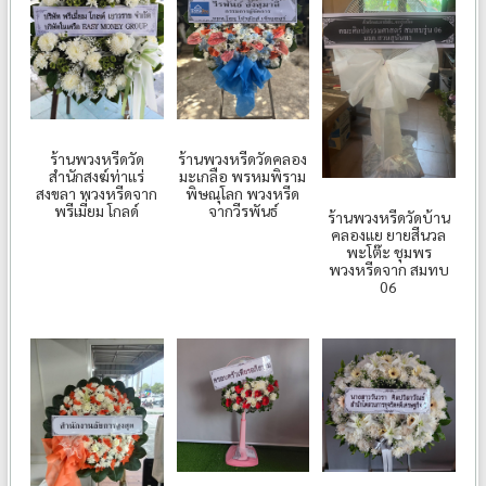
ร้านพวงหรีดวัด
ร้านพวงหรีดวัดคลอง
สำนักสงฆ์ท่าแร่
มะเกลือ พรหมพิราม
สงขลา พวงหรีดจาก
พิษณุโลก พวงหรีด
พรีเมี่ยม โกลด์
จากวีรพันธ์
ร้านพวงหรีดวัดบ้าน
คลองแย ยายสีนวล
พะโต๊ะ ชุมพร
พวงหรีดจาก สมทบ
06