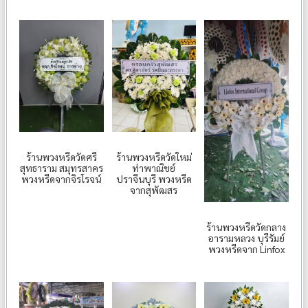
ร้านพวงหรีดวัดศรี
ร้านพวงหรีดวัดใหม่
สุทธาราม สมุทรสาคร
ท่าพาณิชย์
พวงหรีดจากจิรโรจน์
ปราจีนบุรี พวงหรีด
จากสุพัฒสร
ร้านพวงหรีดวัดกลาง
อารามหลวง บุรีรัมย์
พวงหรีดจาก Linfox