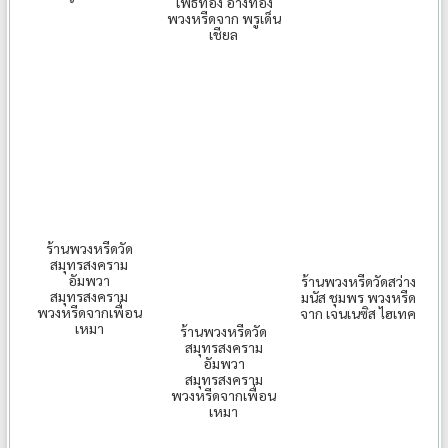
โพธิ์ทอง อ่างทอง
พวงหรีดจาก พรูเด็น
เชียล
ร้านพวงหรีดวัด
สมุทรสงคราม
อัมพวา
ร้านพวงหรีดวัดสว่าง
สมุทรสงคราม
มนัส ชุมพร พวงหรีด
พวงหรีดจากเพื่อน
จาก เจนเนซิส ไฮเทค
เหมา
ร้านพวงหรีดวัด
สมุทรสงคราม
อัมพวา
สมุทรสงคราม
พวงหรีดจากเพื่อน
เหมา