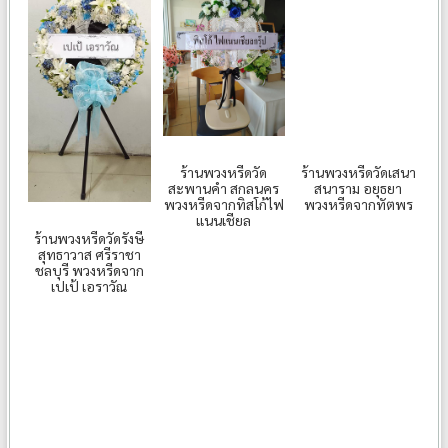
ร้านพวงหรีดวัด
ร้านพวงหรีดวัดเสนา
สะพานคำ สกลนคร
สนาราม อยุธยา
พวงหรีดจากทิสโก้ไฟ
พวงหรีดจากทัตพร
แนนเชียล
ร้านพวงหรีดวัดรังษี
สุทธาวาส ศรีราชา
ชลบุรี พวงหรีดจาก
เปเป้ เอราวัณ