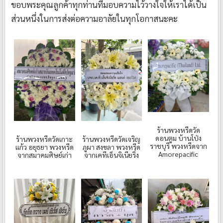
ขอบพระคุณลูกค้าทุกท่านที่มอบความไว้วางใจให้เราได้เป็น
ส่วนหนึ่งในการส่งต่อความอาลัยในทุกโอกาสนะคะ
ร้านพวงหรีดวัด
ดอนตูม บ้านโป่ง
ร้านพวงหรีดวัดเกาะ
ร้านพวงหรีดวัดเจริญ
ราชบุรี พวงหรีดจาก
แก้ว อยุธยา พวงหรีด
ภูผา สงขลา พวงหรีด
Amorepacific
จากสมาคมศิษย์เก่า
จากเคทีเอ็นจิเนียริ่ง