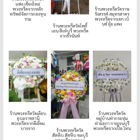
แพ่ง เชียงใหม่
พวงหรีดจากหลัก
ร้านพวงหรีดวัดราษ
ทรัพย์จัดการกองทุน
รังสรรค์ สมุทรสาคร
รวม
พวงหรีดจากเอก เบ้
นซ์ ยุ้ย แพง
ร้านพวงหรีดวัดโพธิ์
เอน สิงห์บุรี พวงหรีด
จากธีรนันท์
ร้านพวงหรีดวัดเลียบ
ร้านพวงหรีดวัด
อุบลราชธานี
หมู่บ้านท่ากระทุ่ม
พวงหรีดจากดีเยี่ยม
ท่ามะกา กาญจนบุรี
บางจาก
พวงหรีดจากเปิ้ล โทน
ร้านพวงหรีดวัด
สัตหีบ สัตหีบ ชลบุรี
พวงหรีดจากกอง