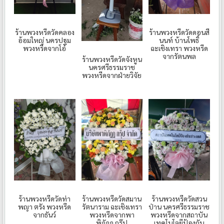
ร้านพวงหรีดวัดคลอง
ร้านพวงหรีดวัดดอนสี
อ้อมใหญ่ นครปฐม
นนท์ บ้านโพธิ์
พวงหรีดจากโอ๋
ฉะเชิงเทรา พวงหรีด
จากรัตนพล
ร้านพวงหรีดวัดจังหูน
นครศรีธรรมราช
พวงหรีดจากฝ่ายวิจัย
ร้านพวงหรีดวัดท่า
ร้านพวงหรีดวัดสมาน
ร้านพวงหรีดวัดสวน
พญา ตรัง พวงหรีด
รัตนาราม ฉะเชิงเทรา
ป่าน นครศรีธรรมราช
จากธันว์
พวงหรีดจากพา
พวงหรีดจากสถาบัน
พิภัฏฏ กรุ๊ป
เทคโนโลยีป้องกัน