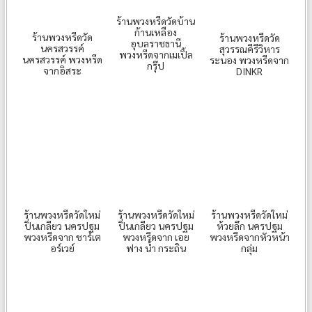
ร้านพวงหรีดวัดบ้าน
ก้านเหลือง
ร้านพวงหรีดวัด
ร้านพวงหรีดวัด
อุบลราชธานี
นครสวรรค์
สุวรรณคีรีวิหาร
พวงหรีดจากเมเปิ้ล
นครสวรรค์ พวงหรีด
ระนอง พวงหรีดจาก
กรุ๊ป
จากอิสระ
DINKR
ร้านพวงหรีดวัดใหม่
ร้านพวงหรีดวัดใหม่
ร้านพวงหรีดวัดใหม่
ปิ่นเกลียว นครปฐม
ปิ่นเกลียว นครปฐม
ห้วยลึก นครปฐม
พวงหรีดจาก ชาร์เต
พวงหรีดจาก เอย
พวงหรีดจากหัวหน้า
อร์เวย์
ฟาง น้ำ กระถิน
กลุ่ม