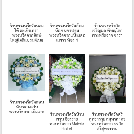
ร้านพวงหรีดวัดหลม
ร้านพวงหรีดวัดอ้อม
ร้านพวงหรีดวัด
ใต้ ฉะเชิงเทรา
น้อย นครปฐม
เจริญผล พิษณุโลก
พวงหรีดจากยักษ์
พวงหรีดจากแป้งและ
พวงหรีดจาก ซาร่า
ใหญ่ใจดีแบรนด์เนม
แพรว ห้อง 4
ร้านพวงหรีดวัดดอน
หัน ขอนแก่น
พวงหรีดจาก เอ็มเอช
ร้านพวงหรีดวัดบ้าน
ร้านพวงหรีดวัดศรี
พาน ชียงราย
สุทธาราม สมุทรสาคร
พวงหรีดจาก Maitria
พวงหรีดจาก รร วัด
Hotel
ศรีสุทธาราม