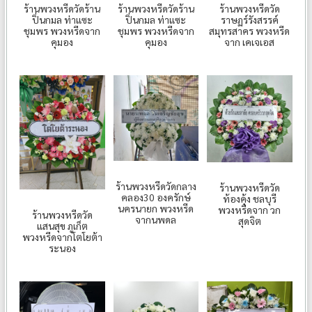
ร้านพวงหรีดวัดร้าน
ร้านพวงหรีดวัดร้าน
ร้านพวงหรีดวัด
ปิ่นกมล ท่าแซะ
ปิ่นกมล ท่าแซะ
ราษฏร์รังสรรค์
ชุมพร พวงหรีดจาก
ชุมพร พวงหรีดจาก
สมุทรสาคร พวงหรีด
คุมอง
คุมอง
จาก เคเจเอส
ร้านพวงหรีดวัดกลาง
ร้านพวงหรีดวัด
คลอง30 องครักษ์
ท้องคุ้ง ชลบุรี
นครนายก พวงหรีด
พวงหรีดจาก วก
ร้านพวงหรีดวัด
จากนพดล
สุดจิต
แสนสุข ภูเก็ต
พวงหรีดจากโตโยต้า
ระนอง