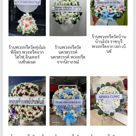
ร้านพวงหรีดวัดบ้าน
บ้านโป่ง ราชบุรี
พวงหรีดจาก เอก เบ้
ร้านพวงหรีดวัดทุ่งโม่ง
ร้านพวงหรีดวัด
นซ์
พิจิตร พวงหรีดจาก
นครสวรรค์
ไฮไฟ อินเตอร์
นครสวรรค์ พวงหรีด
เนชั่นแนล
จากนิภาภรณ์