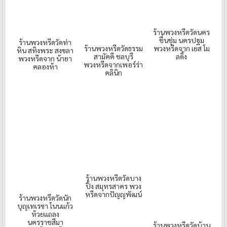
ร้านพวงหรีดวัดนคร
ชื่นชุ่ม นครปฐม
ร้านพวงหรีดวัดท่า
ร้านพวงหรีดวัดธรรม
พวงหรีดจาก เยส โม
หิน สทิงพระ สงขลา
สามัคคี ชลบุรี
ลดิ้ง
พวงหรีดจาก น้ายา
พวงหรีดจากเพอร์ร่า
คลองห้า
คลินิก
ร้านพวงหรีดวัดบาง
ปิ้ง สมุทรสาคร พวง
หรีดจากปัญญพัฒน์
ร้านพวงหรีดวัดนัก
บุญเทเรซา โนนแก้ว
ห้วยแถลง
นครราชสีมา
ร้านพวงหรีดวัดบ้าน