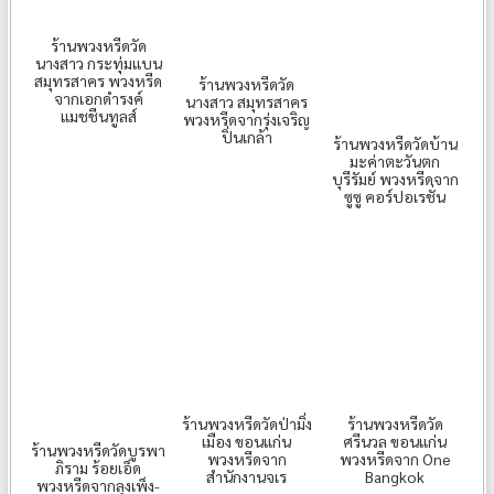
ร้านพวงหรีดวัด
นางสาว กระทุ่มแบน
สมุทรสาคร พวงหรีด
ร้านพวงหรีดวัด
จากเอกดำรงค์
นางสาว สมุทรสาคร
แมชชีนทูลส์
พวงหรีดจากรุ่งเจริญ
ปิ่นเกล้า
ร้านพวงหรีดวัดบ้าน
มะค่าตะวันตก
บุรีรัมย์ พวงหรีดจาก
ซูซู คอร์ปอเรชั่น
ร้านพวงหรีดวัดป่ามิ่ง
ร้านพวงหรีดวัด
เมือง ขอนแก่น
ศรีนวล ขอนแก่น
ร้านพวงหรีดวัดบูรพา
พวงหรีดจาก
พวงหรีดจาก One
ภิราม ร้อยเอ็ด
สำนักงานจเร
Bangkok
พวงหรีดจากลุงเพ็ง-