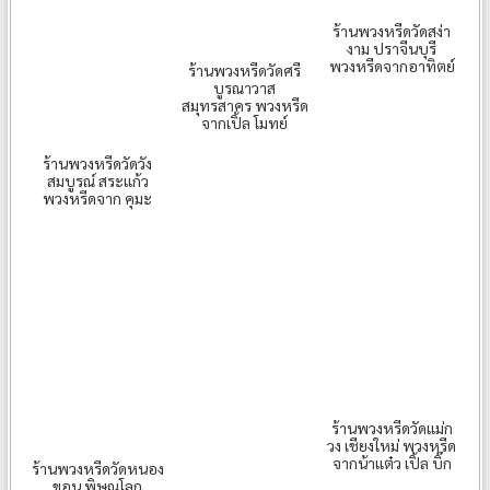
ร้านพวงหรีดวัดสง่า
งาม ปราจีนบุรี
พวงหรีดจากอาทิตย์
ร้านพวงหรีดวัดศรี
บูรณาวาส
สมุทรสาคร พวงหรีด
จากเปิ้ล โมทย์
ร้านพวงหรีดวัดวัง
สมบูรณ์ สระแก้ว
พวงหรีดจาก คุมะ
ร้านพวงหรีดวัดแม่ก
วง เชียงใหม่ พวงหรีด
จากน้าแต๋ว เปิ้ล บิ๊ก
ร้านพวงหรีดวัดหนอง
ขอน พิษณุโลก