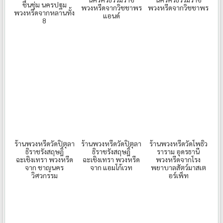
ชื่นชุ่ม นครปฐม
พวงหรีดจากวิชชาพร
พวงหรีดจากวิชชาพร
พวงหรีดจากหลานทั้ง
แอนด์
8
ร้านพวงหรีดวัดโพธิว
ร้านพวงหรีดวัดปิตุลา
ร้านพวงหรีดวัดปิตุลา
ราราม อุดรธานี
ธิราชรังสฤษฎิ์
ธิราชรังสฤษฎิ์
พวงหรีดจากโรง
ฉะเชิงเทรา พวงหรีด
ฉะเชิงเทรา พวงหรีด
พยาบาลสัตว์มาสเต
จาก ชาญนคร
จาก แอมโก้เวท
อร์เพ็ท
วิศวกรรม