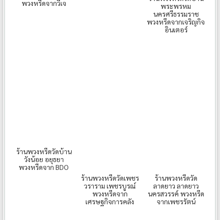
พวงหรีดจากวีเจ
พระพรหม
นครศรีธรรมราช
พวงหรีดจากเจริญกิจ
อินเตอร์
ร้านพวงหรีดวัดบ้าน
วังน้อย อยุธยา
พวงหรีดจาก BDO
ร้านพวงหรีดวัดเพชร
ร้านพวงหรีดวัด
วราราม เพชรบูรณ์
ลาดยาว ลาดยาว
พวงหรีดจาก
นครสวรรค์ พวงหรีด
เศรษฐกิจการคลัง
จากเพชรรัตน์