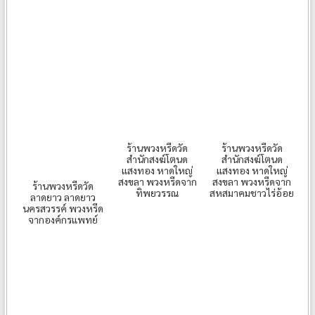
ร้านพวงหรีดวัด
ร้านพวงหรีดวัด
สำนักสงฆ์โตนด
สำนักสงฆ์โตนด
แสงทอง หาดใหญ่
แสงทอง หาดใหญ่
สงขลา พวงหรีดจาก
สงขลา พวงหรีดจาก
ร้านพวงหรีดวัด
ทิพยวรรณ
สหสมาคมชาวไร่อ้อย
ลาดยาว ลาดยาว
นครสวรรค์ พวงหรีด
จากองค์กรแพทย์