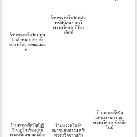
ร้านพวงหรีดวัดพลับ
พนัสนิคม ชลบุรี
พวงหรีดจากบีโปร
เอ็กซ์
ร้านพวงหรีดวัดปทุม
มาลั อุบลราชธานี
พวงหรีดจากคุณแม่ณ
ดา
ร้านพวงหรีดวัด
เสนหา นครปฐม
พวงหรีดจากหิน ซิก
ร้านพวงหรีดวัดลัฏฐิ
ร้านพวงหรีดวัด
ไนน์
วัน แม่ริม เชียงใหม่
สมาคมสหธรรม ตรัง
พวงหรีดจากมูลนิธิเอ
พวงหรีดจากแก้ว