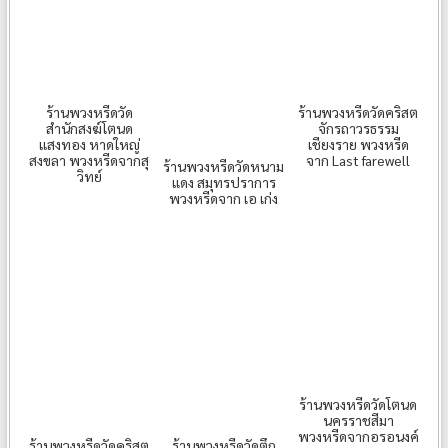
ร้านพวงหรีดวัด
ร้านพวงหรีดวัดคริสต
สำนักสงฆ์โตนด
จักรถาวรธรรม
แสงทอง หาดใหญ่
เชียงราย พวงหรีด
สงขลา พวงหรีดจากสุ
จาก Last farewell
ร้านพวงหรีดวัดหนาม
วิทย์
แดง สมุทรปราการ
พวงหรีดจาก เอ เก่ง
ร้านพวงหรีดวัดโตนด
นครราชสีมา
พวงหรีดจากอรอนงค์
ร้านพวงหรีดวัดคริสต
ร้านพวงหรีดวัดตึก