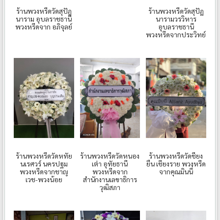
ร้านพวงหรีดวัดสุปัฎ
ร้านพวงหรีดวัดสุปัฏ
นาราม อุบลราชธานี
นารามวรวิหาร
พวงหรีดจาก อภิจุลย์
อุบลราชธานี
พวงหรีดจากประวิทย์
ร้านพวงหรีดวัดหทัย
ร้านพวงหรีดวัดหนอง
ร้านพวงหรีดวัดชียง
นเรศวร์ นครปฐม
เต่า อุทัยธานี
ยืน เชียงราย พวงหรีด
พวงหรีดจากชาญ
พวงหรีดจาก
จากคุณมินนี่
เวช-พวงน้อย
สำนักงานเลขาธิการ
วุฒิสภา