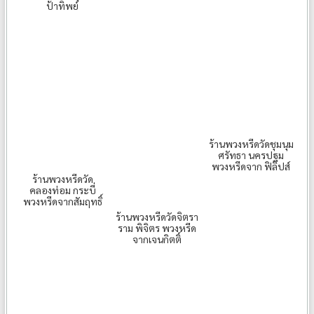
ป้าทิพย์
ร้านพวงหรีดวัดชุมนุม
ศรัทธา นครปฐม
พวงหรีดจาก ฟิลิปส์
ร้านพวงหรีดวัด
คลองท่อม กระบี่
พวงหรีดจากสัมฤทธิ์
ร้านพวงหรีดวัดจิตรา
ราม พิจิตร พวงหรีด
จากเจนกิตติ์