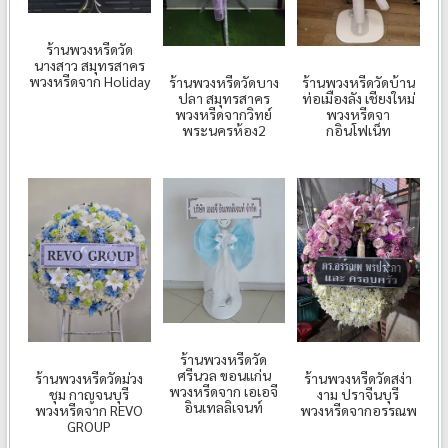
ร้านพวงหรีดวัด
นางสาว สมุทรสาคร
พวงหรีดจาก Holiday
ร้านพวงหรีดวัดบ้าน
ร้านพวงหรีดวัดบาง
ท่อเมืองลัง เชียงใหม่
ปลา สมุทรสาคร
พวงหรีดจา
พวงหรีดจากวิทย์
กอินโฟเน็ท
พระนครห้อง2
ร้านพวงหรีดวัด
ศรีนวล ขอนแก่น
ร้านพวงหรีดวัดม่วง
ร้านพวงหรีดวัดสง่า
พวงหรีดจาก เอเอจี
ชุม กาญจนบุรี
งาม ปราจีนบุรี
อินเทลลิเจนท์
พวงหรีดจาก REVO
พวงหรีดจากอรรณพ
GROUP