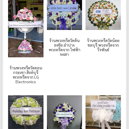
ร้านพวงหรีดวัดต้น
ร้านพวงหรีดวัดน้อย
ธงชัย ลำปาง
ชลบุรี พวงหรีดจาก
พวงหรีดจาก ไฟฟ้า
วีรพันธ์
หงสา
ร้านพวงหรีดวัดดอน
กระเชา สิงห์บุรี
พวงหรีดจาก LG
Electronics