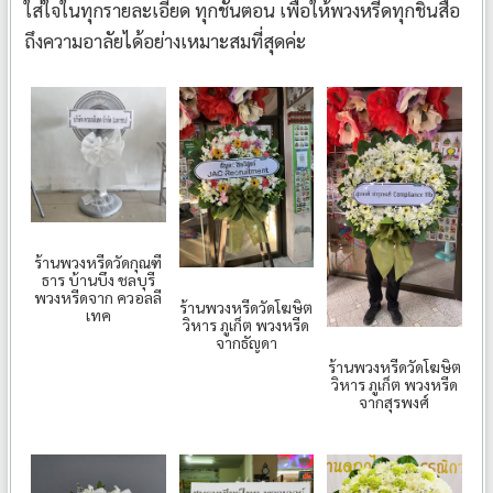
ใส่ใจในทุกรายละเอียด ทุกชั้นตอน เพื่อให้พวงหรีดทุกชิ้นสื่อ
ถึงความอาลัยได้อย่างเหมาะสมที่สุดค่ะ
ร้านพวงหรีดวัดกุณฑี
ธาร บ้านบึง ชลบุรี
พวงหรีดจาก ควอลลี
ร้านพวงหรีดวัดโฆษิต
เทค
วิหาร ภูเก็ต พวงหรีด
จากธัญดา
ร้านพวงหรีดวัดโฆษิต
วิหาร ภูเก็ต พวงหรีด
จากสุรพงศ์