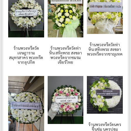
ร้านพวงหรีดวัดท่า
ร้านพวงหรีดวัด
ร้านพวงหรีดวัดท่า
หิน สทิงพระ สงขลา
เจษฎาราม
หิน สทิงพระ สงขลา
พวงหรีดจากชาญเทค
สมุทรสาคร พวงหรีด
พวงหรีดจากชมรม
จากอุปกิต
เชียร์ไทย
ร้านพวงหรีดวัดนคร
ชื่นชุ่ม นครปฐม