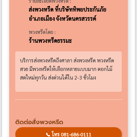
รายละเอียดพวงหรีด :
ส่งพวงหรีด ที่บริษัททิพยประกันภัย
อำเภอเมือง จังหวัดนครสวรรค์
พวงหรีดโดย :
ร้านพวงหรีดธรรมะ
บริการส่งพวงหรีดถึงศาลา ส่งพวงหรีด พวงหรีด
สวย มีพวงหรีดให้เลือกหลายแบบมาก ดอกไม้
สดใหม่ทุกวัน ส่งด่วนได้ใน 2-3 ชั่วโมง
ติดต่อสั่งพวงหรีด
📞
โทร 081-686-0111