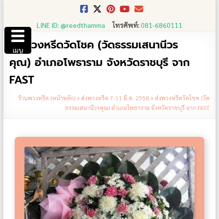
Skip
to
LINE ID: @reedthamma
โทรศัพท์:
081-6860111
content
ส่งพวงหรีดวัดโชค (วัดธรรมเสนานีวร
เมนู
คุณ) อำเภอโพธาราม จังหวัดราชบุรี จาก
FAST
ร้านพวงหรีด (หน้าหลัก)
»
ส่งพวงหรีด 7-11 มี.ค. 2558
»
ส่งพวงหรีดวัดโชค (วัด
ธรรมเสนานีวรคุณ) อำเภอโพธาราม จังหวัดราชบุรี จาก FAST