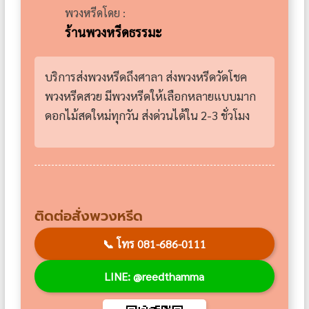
พวงหรีดโดย :
ร้านพวงหรีดธรรมะ
บริการส่งพวงหรีดถึงศาลา ส่งพวงหรีดวัดโชค
พวงหรีดสวย มีพวงหรีดให้เลือกหลายแบบมาก
ดอกไม้สดใหม่ทุกวัน ส่งด่วนได้ใน 2-3 ชั่วโมง
ติดต่อสั่งพวงหรีด
📞
โทร 081-686-0111
LINE: @reedthamma