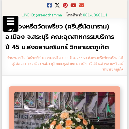
Skip
to
LINE ID: @reedthamma
โทรศัพท์:
081-6860111
content
ส่งพวงหรีดวัดเพรียว (ศรีบุรีนัตนาราม)
เมนู
อ.เมือง จ.สระบุรี คณะอุตสาหกรรมบริการ
ปี 45 ม.สงขลานครินทร์ วิทยาเขตภูเก็ต
ร้านพวงหรีด (หน้าหลัก)
»
ส่งพวงหรีด 7-11 มี.ค. 2558
»
ส่งพวงหรีดวัดเพรียว (ศรี
บุรีนัตนาราม) อ.เมือง จ.สระบุรี คณะอุตสาหกรรมบริการปี 45 ม.สงขลานครินทร์
วิทยาเขตภูเก็ต