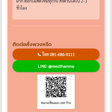
มาก ดอกไม้สดใหม่ทุกวัน ส่งด่วนได้ใน 2-3
ชั่วโมง
ติดต่อสั่งพวงหรีด
📞
โทร 081-686-0111
LINE: @reedthamma
สแกนเพื่อแอด LINE ร้าน