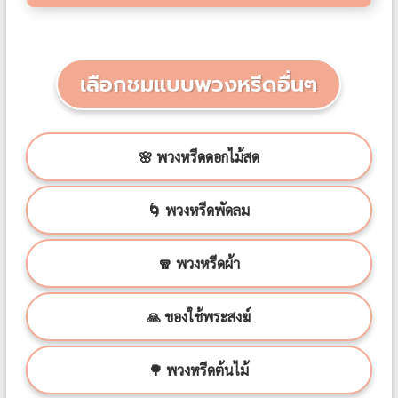
เลือกชมแบบพวงหรีดอื่นๆ
🌸 พวงหรีดดอกไม้สด
🌀 พวงหรีดพัดลม
🧣 พวงหรีดผ้า
🙏 ของใช้พระสงฆ์
🌳 พวงหรีดต้นไม้