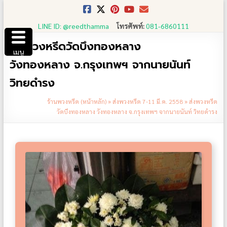
Skip
to
LINE ID: @reedthamma
โทรศัพท์:
081-6860111
content
ส่งพวงหรีดวัดบึงทองหลาง
เมนู
วังทองหลาง จ.กรุงเทพฯ จากนายนันท์
วิทยดำรง
ร้านพวงหรีด (หน้าหลัก)
»
ส่งพวงหรีด 7-11 มี.ค. 2558
»
ส่งพวงหรีด
วัดบึงทองหลาง วังทองหลาง จ.กรุงเทพฯ จากนายนันท์ วิทยดำรง