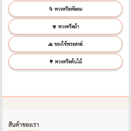
🌀 พวงหรีดพัดลม
🧣 พวงหรีดผ้า
🙏 ของใช้พระสงฆ์
🌳 พวงหรีดต้นไม้
สินค้าของเรา