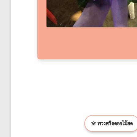
🌸 พวงหรีดดอกไม้สด