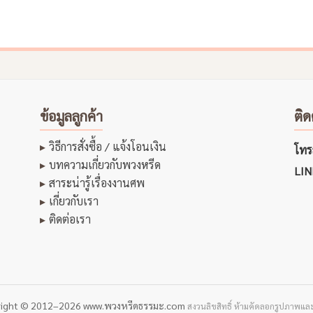
ข้อมูลลูกค้า
ติด
วิธีการสั่งซื้อ / แจ้งโอนเงิน
โทรส
บทความเกี่ยวกับพวงหรีด
LIN
สาระน่ารู้เรื่องงานศพ
เกี่ยวกับเรา
ติดต่อเรา
right © 2012–2026 www.พวงหรีดธรรมะ.com
สงวนลิขสิทธิ์ ห้ามคัดลอกรูปภาพและ