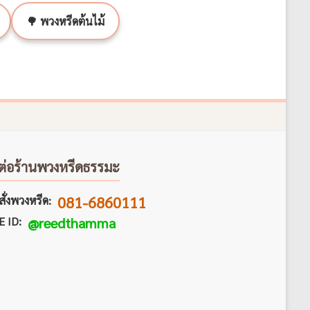
🌳 พวงหรีดต้นไม้
ต่อร้านพวงหรีดธรรมะ
081-6860111
ั่งพวงหรีด:
E ID:
@reedthamma