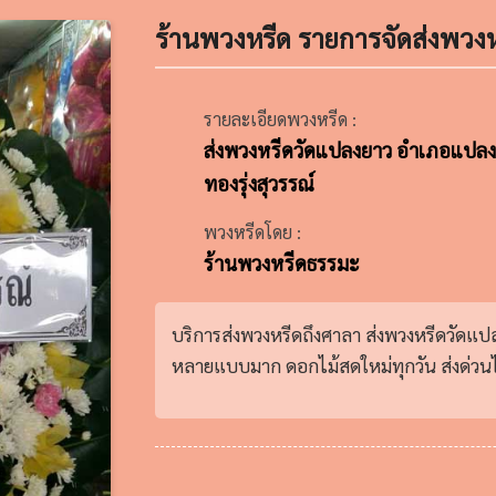
ร้านพวงหรีด รายการจัดส่งพวงห
รายละเอียดพวงหรีด :
ส่งพวงหรีดวัดแปลงยาว อำเภอแปลงย
ทองรุ่งสุวรรณ์
พวงหรีดโดย :
ร้านพวงหรีดธรรมะ
บริการส่งพวงหรีดถึงศาลา ส่งพวงหรีดวัดแป
หลายแบบมาก ดอกไม้สดใหม่ทุกวัน ส่งด่วนได