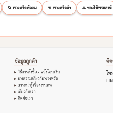
🌀 พวงหรีดพัดลม
🧣 พวงหรีดผ้า
🙏 ของใช้พระสงฆ์
ข้อมูลลูกค้า
ติด
วิธีการสั่งซื้อ / แจ้งโอนเงิน
โทรส
บทความเกี่ยวกับพวงหรีด
LIN
สาระน่ารู้เรื่องงานศพ
เกี่ยวกับเรา
ติดต่อเรา