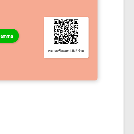
thamma
สแกนเพื่อแอด LINE ร้าน