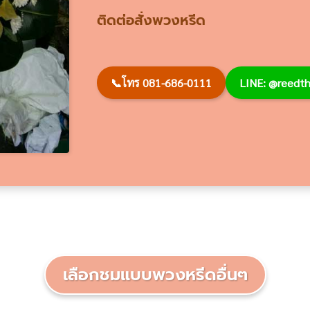
ติดต่อสั่งพวงหรีด
📞
โทร 081-686-0111
LINE: @reed
เลือกชมแบบพวงหรีดอื่นๆ