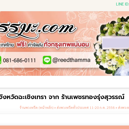
LINE I
ีดดอกไม้สด
พวงหรีดพัดลม
พวงหรีดผ้าห่ม
พวงหรีดขอ
หวัดฉะเชิงเทรา จาก ร้านเพชรทองรุ่งสุวรรณ์
ร้านพวงหรีด (หน้าหลัก)
»
ส่งพวงหรีดทั่วประเทศ 11-20 ก.ค. 2558
»
ส่งพวง