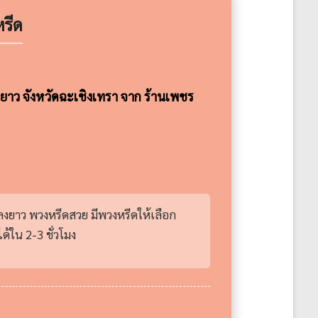
รีด
าว จังหวัดฉะเชิงเทรา จาก ร้านเพชร
ลงยาว พวงหรีดสวย มีพวงหรีดให้เลือก
้ใน 2-3 ชั่วโมง