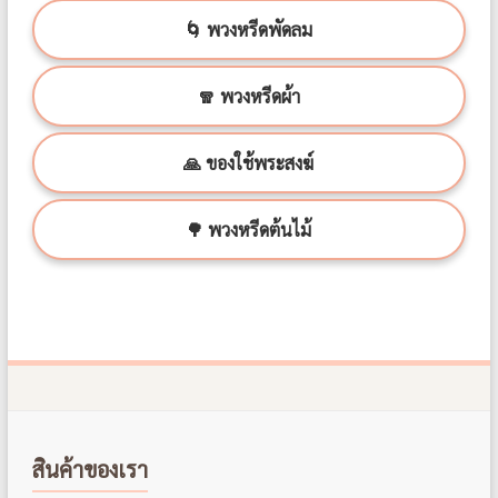
🌀 พวงหรีดพัดลม
🧣 พวงหรีดผ้า
🙏 ของใช้พระสงฆ์
🌳 พวงหรีดต้นไม้
สินค้าของเรา