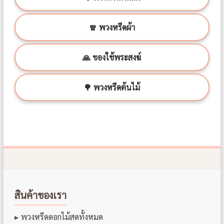
🧣 พวงหรีดผ้า
🙏 ของใช้พระสงฆ์
🌳 พวงหรีดต้นไม้
สินค้าของเรา
พวงหรีดดอกไม้สดทั้งหมด