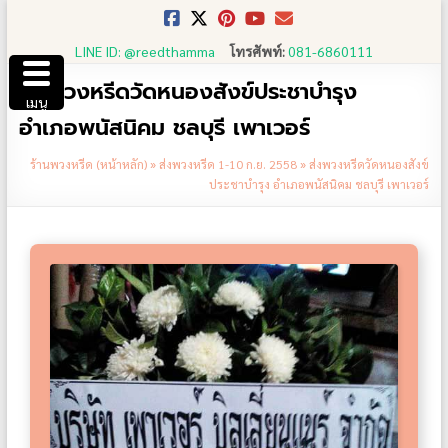
Skip
to
LINE ID: @reedthamma
โทรศัพท์:
081-6860111
content
ส่งพวงหรีดวัดหนองสังข์ประชาบำรุง
เมนู
อำเภอพนัสนิคม ชลบุรี เพาเวอร์
ร้านพวงหรีด (หน้าหลัก)
»
ส่งพวงหรีด 1-10 ก.ย. 2558
»
ส่งพวงหรีดวัดหนองสังข์
ประชาบำรุง อำเภอพนัสนิคม ชลบุรี เพาเวอร์