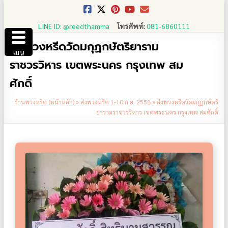
Skip
to
LINE ID: @reedthamma
โทรศัพท์:
081-6860111
content
ส่งพวงหรีดวัดมกุฏกษัตริยาราม
เมนู
ราชวรวิหาร เขตพระนคร กรุงเทพ สม
ศักดิ์
ร้านพวงหรีด (หน้าหลัก)
»
ส่งพวงหรีด 1-10 ก.ย. 2558
»
ส่งพวงหรีดวัดมกุฏกษัตริ
ยารามราชวรวิหาร เขตพระนคร กรุงเทพ สมศักดิ์