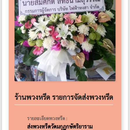
ร้านพวงหรีด รายการจัดส่งพวงหรีด
รายละเอียดพวงหรีด :
ส่งพวงหรีดวัดมกุฏกษัตริยาราม