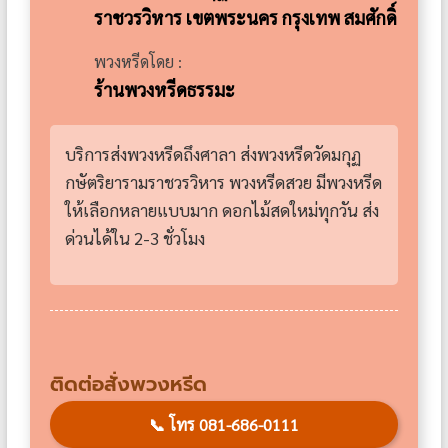
ราชวรวิหาร เขตพระนคร กรุงเทพ สมศักดิ์
พวงหรีดโดย :
ร้านพวงหรีดธรรมะ
บริการส่งพวงหรีดถึงศาลา ส่งพวงหรีดวัดมกุฏ
กษัตริยารามราชวรวิหาร พวงหรีดสวย มีพวงหรีด
ให้เลือกหลายแบบมาก ดอกไม้สดใหม่ทุกวัน ส่ง
ด่วนได้ใน 2-3 ชั่วโมง
ติดต่อสั่งพวงหรีด
📞
โทร 081-686-0111