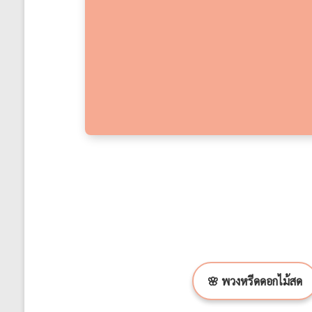
🌸 พวงหรีดดอกไม้สด