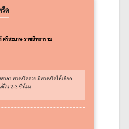
รีด
ธ์ ศรีสะเกษ ราชสิทธาราม
านศาลา พวงหรีดสวย มีพวงหรีดให้เลือก
้ใน 2-3 ชั่วโมง