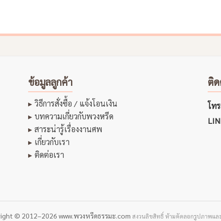
ข้อมูลลูกค้า
ติด
วิธีการสั่งซื้อ / แจ้งโอนเงิน
โทรส
บทความเกี่ยวกับพวงหรีด
LIN
สาระน่ารู้เรื่องงานศพ
เกี่ยวกับเรา
ติดต่อเรา
right © 2012–2026 www.พวงหรีดธรรมะ.com
สงวนลิขสิทธิ์ ห้ามคัดลอกรูปภาพและ