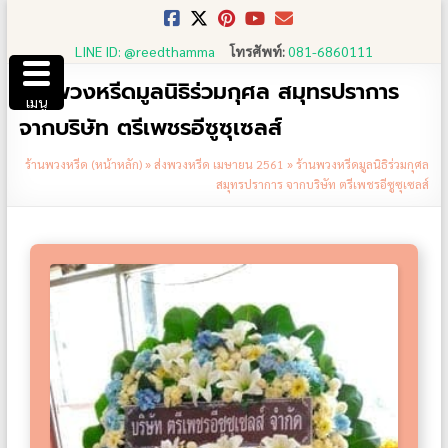
Skip
to
LINE ID: @reedthamma
โทรศัพท์:
081-6860111
content
ร้านพวงหรีดมูลนิธิร่วมกุศล สมุทรปราการ
เมนู
จากบริษัท ตรีเพชรอีซูซุเซลส์
ร้านพวงหรีด (หน้าหลัก)
»
ส่งพวงหรีด เมษายน 2561
»
ร้านพวงหรีดมูลนิธิร่วมกุศล
สมุทรปราการ จากบริษัท ตรีเพชรอีซูซุเซลส์