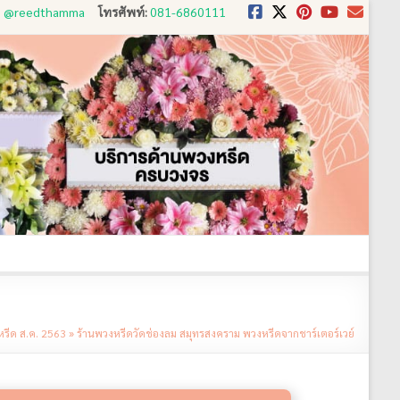
D: @reedthamma
โทรศัพท์:
081-6860111
งใช้
ขั้นตอนการสั่ง
ประวัติส่งพวงหรีด
ติดต่อ
หรีด ส.ค. 2563
»
ร้านพวงหรีดวัดช่องลม สมุทรสงคราม พวงหรีดจากชาร์เตอร์เวย์