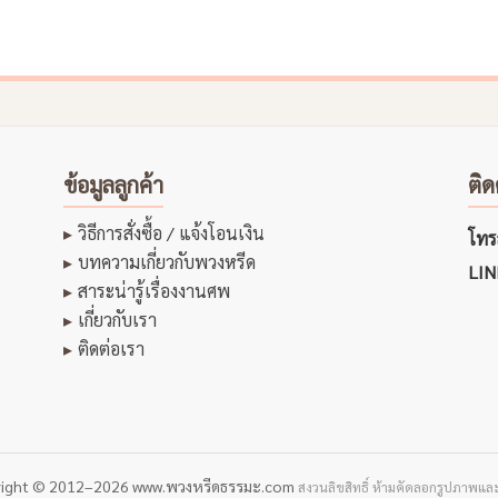
ข้อมูลลูกค้า
ติด
วิธีการสั่งซื้อ / แจ้งโอนเงิน
โทรส
บทความเกี่ยวกับพวงหรีด
LIN
สาระน่ารู้เรื่องงานศพ
เกี่ยวกับเรา
ติดต่อเรา
right © 2012–2026 www.พวงหรีดธรรมะ.com
สงวนลิขสิทธิ์ ห้ามคัดลอกรูปภาพและ