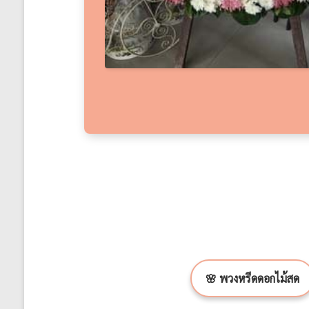
🌸 พวงหรีดดอกไม้สด